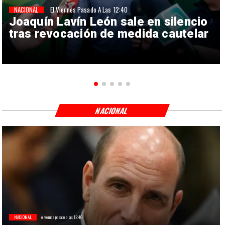
NACIONAL
El Viernes Pasado A Las 12:40
Joaquín Lavín León sale en silencio
tras revocación de medida cautelar
NACIONAL
NACIONAL
el viernes pasado a las 12:40