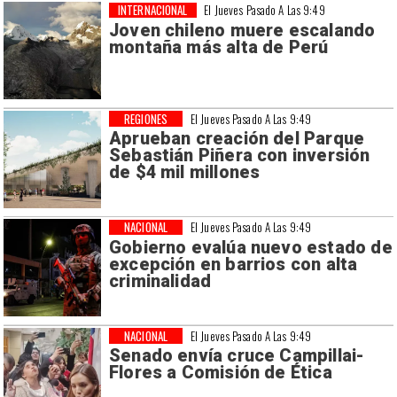
INTERNACIONAL
El Jueves Pasado A Las 9:49
Joven chileno muere escalando
montaña más alta de Perú
REGIONES
El Jueves Pasado A Las 9:49
Aprueban creación del Parque
Sebastián Piñera con inversión
de $4 mil millones
NACIONAL
El Jueves Pasado A Las 9:49
Gobierno evalúa nuevo estado de
excepción en barrios con alta
criminalidad
NACIONAL
El Jueves Pasado A Las 9:49
Senado envía cruce Campillai-
Flores a Comisión de Ética