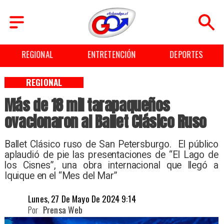
ENTRETENCIÓN
DEPORTES
CULTURA
REGIONAL
Más de 18 mil tarapaqueños
ovacionaron al Ballet Clásico Ruso
Ballet Clásico ruso de San Petersburgo. ​ El público
aplaudió de pie las presentaciones de “El Lago de
los Cisnes”, una obra internacional que llegó a
Iquique en el “Mes del Mar” ​
Lunes, 27 De Mayo De 2024 9:14
Por
Prensa Web