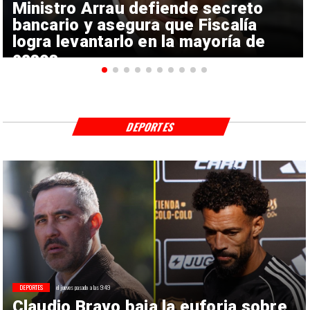
Ministro Arrau defiende secreto
bancario y asegura que Fiscalía
logra levantarlo en la mayoría de
casos
DEPORTES
DEPORTES
el jueves pasado a las 9:49
Claudio Bravo baja la euforia sobre