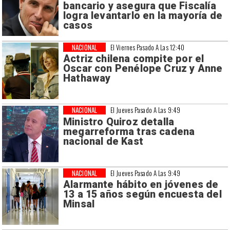
bancario y asegura que Fiscalía
logra levantarlo en la mayoría de
casos
NACIONAL
El Viernes Pasado A Las 12:40
Actriz chilena compite por el
Oscar con Penélope Cruz y Anne
Hathaway
NACIONAL
El Jueves Pasado A Las 9:49
Ministro Quiroz detalla
megarreforma tras cadena
nacional de Kast
NACIONAL
El Jueves Pasado A Las 9:49
Alarmante hábito en jóvenes de
13 a 15 años según encuesta del
Minsal