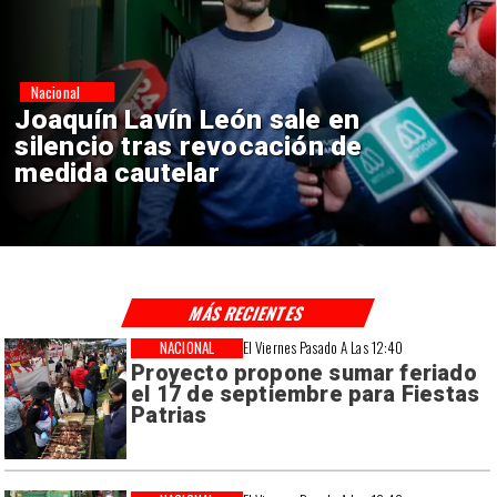
Nacional
Chile y Venezuela formalizan
reinicio de relaciones
consulares
MÁS RECIENTES
NACIONAL
El Viernes Pasado A Las 12:40
Proyecto propone sumar feriado
el 17 de septiembre para Fiestas
Patrias