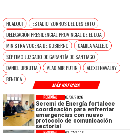
HUALQUI
ESTADIO 'ZORROS DEL DESIERTO
DELEGACIÓN PRESIDENCIAL PROVINCIAL DE EL LOA
MINISTRA VOCERA DE GOBIERNO
CAMILA VALLEJO
SÉPTIMO JUZGADO DE GARANTÍA DE SANTIAGO
DANIEL URRUTIA
VLADIMIR PUTIN
ALEXEI NAVALNY
BENFICA
MÁS NOTICIAS
REGIONAL
07/07/2026
Seremi de Energía fortalece
coordinación para enfrentar
emergencias con nuevo
protocolo de comunicación
sectorial
REGIONAL
02/07/2026