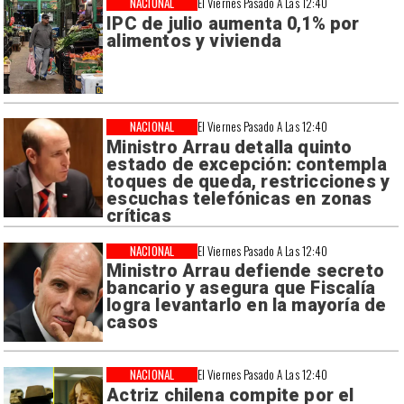
NACIONAL
El Viernes Pasado A Las 12:40
IPC de julio aumenta 0,1% por
alimentos y vivienda
NACIONAL
El Viernes Pasado A Las 12:40
Ministro Arrau detalla quinto
estado de excepción: contempla
toques de queda, restricciones y
escuchas telefónicas en zonas
críticas
NACIONAL
El Viernes Pasado A Las 12:40
Ministro Arrau defiende secreto
bancario y asegura que Fiscalía
logra levantarlo en la mayoría de
casos
NACIONAL
El Viernes Pasado A Las 12:40
Actriz chilena compite por el