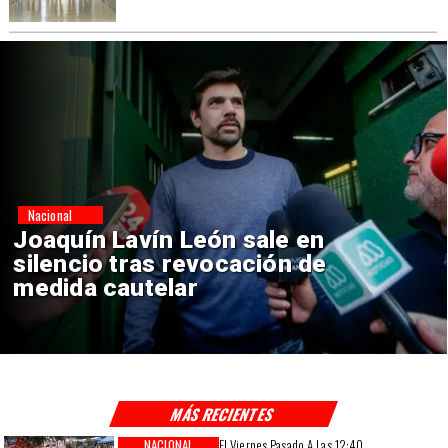
Nacional
Chile y Venezuela formalizan
reinicio de relaciones
consulares
MÁS RECIENTES
NACIONAL
El Viernes Pasado A Las 12:40