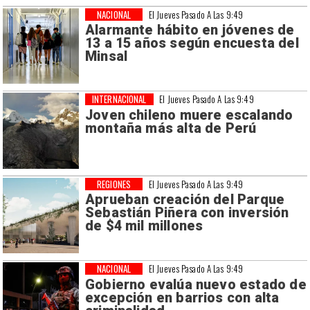
NACIONAL
El Jueves Pasado A Las 9:49
Alarmante hábito en jóvenes de
13 a 15 años según encuesta del
Minsal
INTERNACIONAL
El Jueves Pasado A Las 9:49
Joven chileno muere escalando
montaña más alta de Perú
REGIONES
El Jueves Pasado A Las 9:49
Aprueban creación del Parque
Sebastián Piñera con inversión
de $4 mil millones
NACIONAL
El Jueves Pasado A Las 9:49
Gobierno evalúa nuevo estado de
excepción en barrios con alta