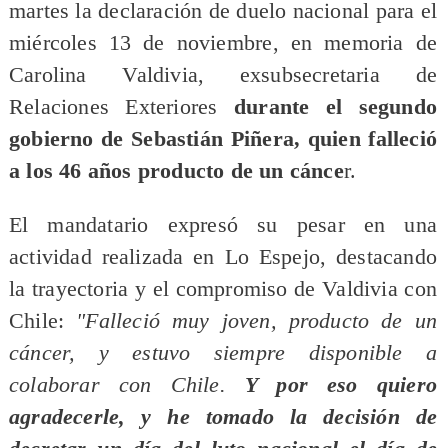
martes la declaración de duelo nacional para el
miércoles 13 de noviembre, en memoria de
Carolina Valdivia, exsubsecretaria de
Relaciones Exteriores
durante el segundo
gobierno de Sebastián Piñera, quien falleció
a los 46 años producto de un cánce
r.
El mandatario expresó su pesar en una
actividad realizada en Lo Espejo, destacando
la trayectoria y el compromiso de Valdivia con
Chile:
"Falleció muy joven, producto de un
cáncer, y estuvo siempre disponible a
colaborar con Chile.
Y por eso quiero
agradecerle, y he tomado la decisión de