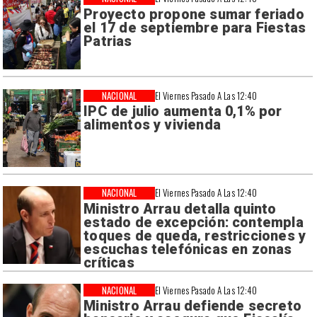
Proyecto propone sumar feriado
el 17 de septiembre para Fiestas
Patrias
NACIONAL
El Viernes Pasado A Las 12:40
IPC de julio aumenta 0,1% por
alimentos y vivienda
NACIONAL
El Viernes Pasado A Las 12:40
Ministro Arrau detalla quinto
estado de excepción: contempla
toques de queda, restricciones y
escuchas telefónicas en zonas
críticas
NACIONAL
El Viernes Pasado A Las 12:40
Ministro Arrau defiende secreto