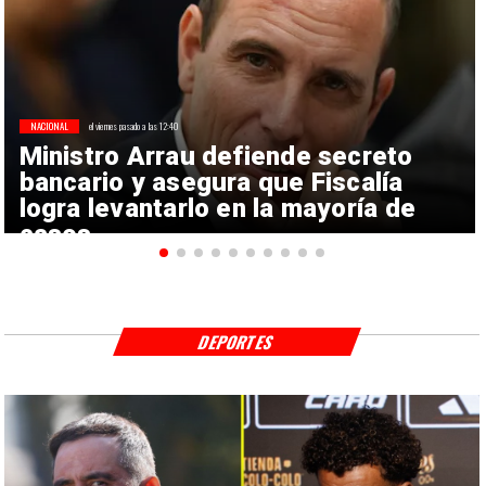
NACIONAL
el viernes pasado a las 12:40
Ministro Arrau defiende secreto
bancario y asegura que Fiscalía
logra levantarlo en la mayoría de
casos
DEPORTES