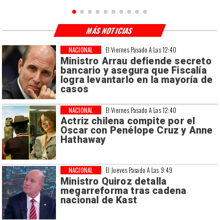
MÁS NOTICIAS
NACIONAL
El Viernes Pasado A Las 12:40
Ministro Arrau defiende secreto
bancario y asegura que Fiscalía
logra levantarlo en la mayoría de
casos
NACIONAL
El Viernes Pasado A Las 12:40
Actriz chilena compite por el
Oscar con Penélope Cruz y Anne
Hathaway
NACIONAL
El Jueves Pasado A Las 9:49
Ministro Quiroz detalla
megarreforma tras cadena
nacional de Kast