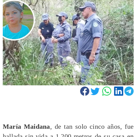
María Maidana
, de tan solo cinco años, fue
hallada sin vida a 1.200 metros de su casa en