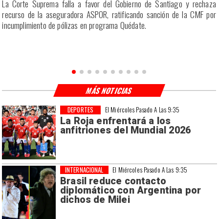
r
La Corte Suprema falla a favor del Gobierno de Santiago y rechaza
a
recurso de la aseguradora ASPOR, ratificando sanción de la CMF por
incumplimiento de pólizas en programa Quédate.
MÁS NOTICIAS
DEPORTES
El Miércoles Pasado A Las 9:35
La Roja enfrentará a los
anfitriones del Mundial 2026
INTERNACIONAL
El Miércoles Pasado A Las 9:35
Brasil reduce contacto
diplomático con Argentina por
dichos de Milei