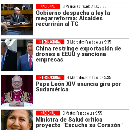
NACIONAL
El Miércoles Pasado A Las 9:35
Gobierno despacha a ley la
megarreforma: Alcaldes
recurrirán al TC
INTERNACIONAL
El Miércoles Pasado A Las 9:35
China restringe exportación de
drones a EEUU y sanciona
empresas
INTERNACIONAL
El Miércoles Pasado A Las 9:35
Papa León XIV anuncia gira por
Sudamérica
NACIONAL
El Martes Pasado A Las 9:55
Ministra de Salud critica
proyecto “Escucha su Corazón”