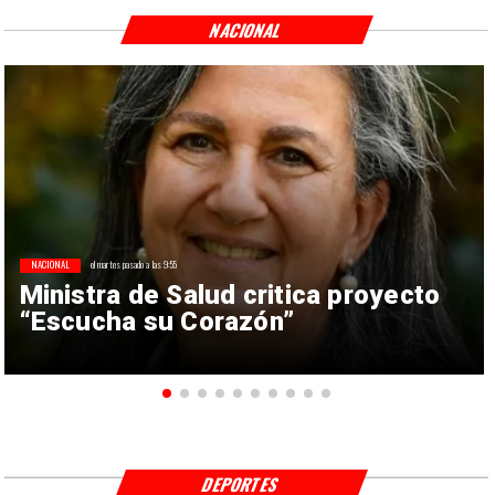
NACIONAL
NACIONAL
el martes pasado a las 9:55
Ministra de Salud critica proyecto
“Escucha su Corazón”
DEPORTES