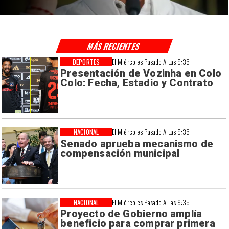
MÁS RECIENTES
DEPORTES
El Miércoles Pasado A Las 9:35
Presentación de Vozinha en Colo
Colo: Fecha, Estadio y Contrato
NACIONAL
El Miércoles Pasado A Las 9:35
Senado aprueba mecanismo de
compensación municipal
NACIONAL
El Miércoles Pasado A Las 9:35
Proyecto de Gobierno amplía
beneficio para comprar primera