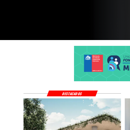
$4 mil millones
DESTACADOS