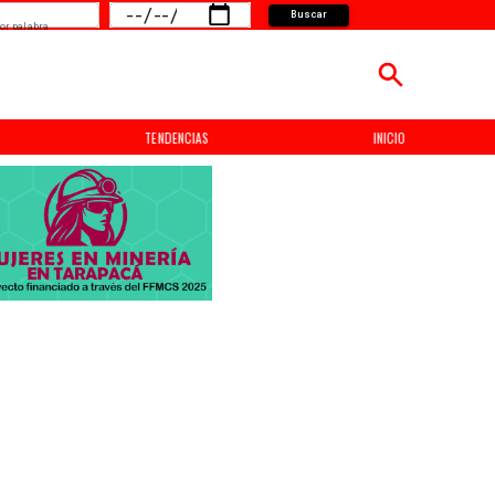
Buscar
or palabra
TENDENCIAS
INICIO