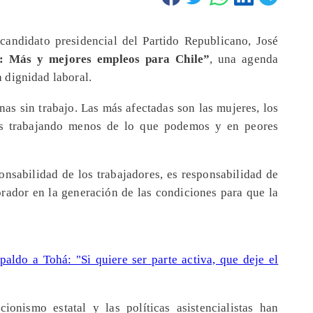
candidato presidencial del Partido Republicano, José
 Más y mejores empleos para Chile”
, una agenda
la dignidad laboral.
as sin trabajo. Las más afectadas son las mujeres, los
os trabajando menos de lo que podemos y en peores
onsabilidad de los trabajadores, es responsabilidad de
ador en la generación de las condiciones para que la
aldo a Tohá: "Si quiere ser parte activa, que deje el
ionismo estatal y las políticas asistencialistas han