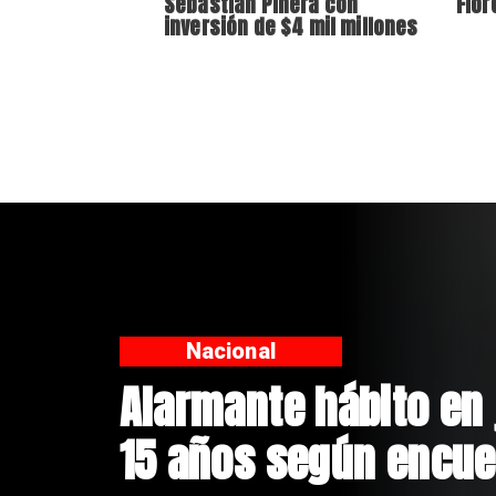
Sebastián Piñera con
Flor
inversión de $4 mil millones
Regiones
Aprueban creación d
Sebastián Piñera con