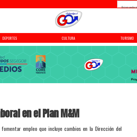
Búsqueda p
DEPORTES
CULTURA
TURISMO
boral en el Plan M&M
 fomentar empleo que incluye cambios en la Dirección del