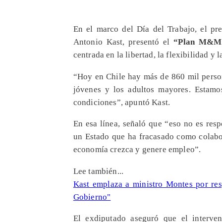
En el marco del Día del Trabajo, el pre
Antonio Kast, presentó el
“Plan M&M:
centrada en la libertad, la flexibilidad y 
“Hoy en Chile hay más de 860 mil person
jóvenes y los adultos mayores. Estam
condiciones”
, apuntó Kast.
En esa línea, señaló que “eso no es resp
un Estado que ha fracasado como colabor
economía crezca y genere empleo”.
Lee también...
Kast emplaza a ministro Montes por resp
Gobierno"
El exdiputado aseguró que el intervenc