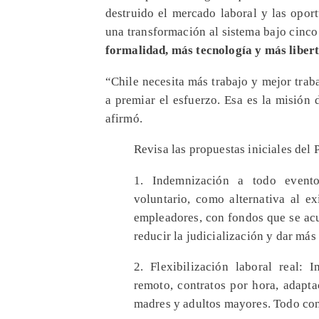
destruido el mercado laboral y las opor
una transformación al sistema bajo cinco
formalidad, más tecnología y más liber
“Chile necesita más trabajo y mejor traba
a premiar el esfuerzo. Esa es la misión
afirmó.
Revisa las propuestas iniciales de
1. Indemnización a todo event
voluntario, como alternativa al ex
empleadores, con fondos que se ac
reducir la judicialización y dar más
2. Flexibilización laboral real
remoto, contratos por hora, adapta
madres y adultos mayores. Todo con