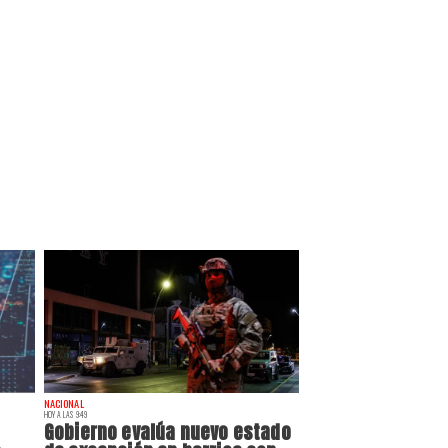
NACIONAL
HOY A LAS 9:49
Gobierno evalúa nuevo estado