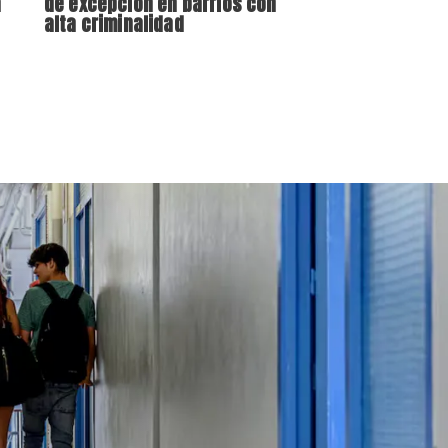
a
de excepción en barrios con
alta criminalidad