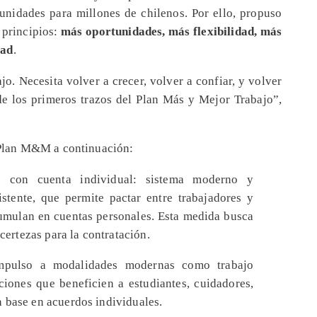
tunidades para millones de chilenos. Por ello, propuso
 principios:
más oportunidades, más flexibilidad, más
tad
.
jo. Necesita volver a crecer, volver a confiar, y volver
 de los primeros trazos del Plan Más y Mejor Trabajo”,
l Plan M&M a continuación:
o con cuenta individual: sistema moderno y
istente, que permite pactar entre trabajadores y
umulan en cuentas personales. Esta medida busca
 certezas para la contratación.
: Impulso a modalidades modernas como trabajo
ciones que beneficien a estudiantes, cuidadores,
 base en acuerdos individuales.