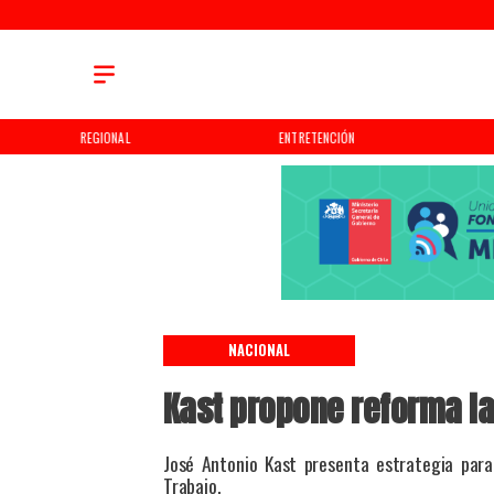
REGIONAL
ENTRETENCIÓN
NACIONAL
Kast propone reforma la
José Antonio Kast presenta estrategia para
Trabajo.