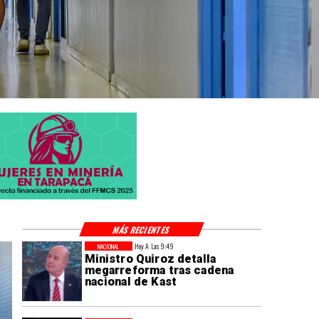
MÁS RECIENTES
Hoy A Las 9:49
NACIONAL
Ministro Quiroz detalla
megarreforma tras cadena
nacional de Kast