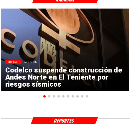
NACIONAL
ayer a las 9:35
Codelco suspende construcción de
Andes Norte en El Teniente por
riesgos sísmicos
DEPORTES