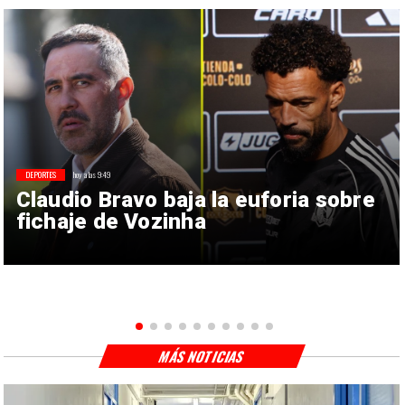
DEPORTES
hoy a las 9:49
Claudio Bravo baja la euforia sobre
fichaje de Vozinha
MÁS NOTICIAS