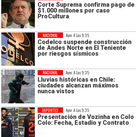
Corte Suprema confirma pago de
$1.000 millones por caso
ProCultura
NACIONAL
Ayer A Las 9:35
Codelco suspende construcción
de Andes Norte en El Teniente
por riesgos sísmicos
NACIONAL
Ayer A Las 9:35
Lluvias históricas en Chile:
ciudades alcanzan máximos
nunca vistos
DEPORTES
Ayer A Las 9:35
Presentación de Vozinha en Colo
Colo: Fecha, Estadio y Contrato