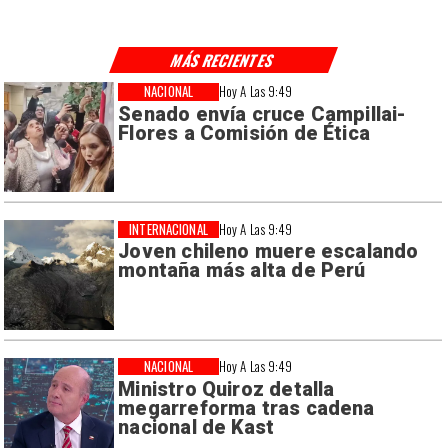
MÁS RECIENTES
NACIONAL
Hoy A Las 9:49
Senado envía cruce Campillai-
Flores a Comisión de Ética
INTERNACIONAL
Hoy A Las 9:49
Joven chileno muere escalando
montaña más alta de Perú
NACIONAL
Hoy A Las 9:49
Ministro Quiroz detalla
megarreforma tras cadena
nacional de Kast