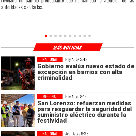
a
autoridades sanitarias.
n
MÁS NOTICIAS
NACIONAL
Hoy A Las 9:49
Gobierno evalúa nuevo estado de
excepción en barrios con alta
criminalidad
REGIONAL
Hoy A Las 8:18
San Lorenzo: refuerzan medidas
para resguardar la seguridad del
suministro eléctrico durante la
festividad
NACIONAL
Ayer A Las 9:35