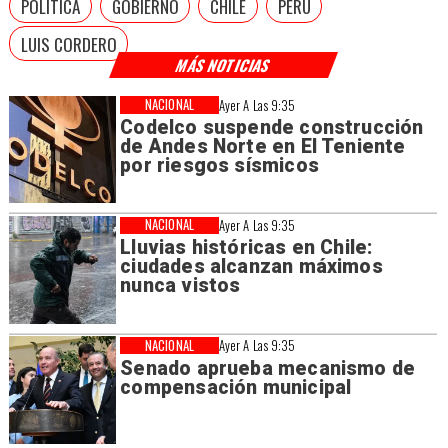
POLÍTICA
GOBIERNO
CHILE
PERÚ
LUIS CORDERO
MÁS NOTICIAS
NACIONAL
Ayer A Las 9:35
Codelco suspende construcción
de Andes Norte en El Teniente
por riesgos sísmicos
NACIONAL
Ayer A Las 9:35
Lluvias históricas en Chile:
ciudades alcanzan máximos
nunca vistos
NACIONAL
Ayer A Las 9:35
Senado aprueba mecanismo de
compensación municipal