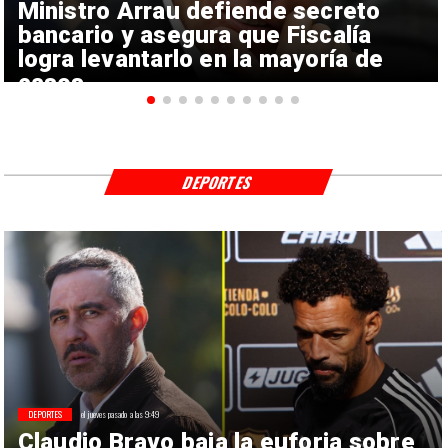
Ministro Arrau defiende secreto
bancario y asegura que Fiscalía
logra levantarlo en la mayoría de
casos
DEPORTES
DEPORTES
el jueves pasado a las 9:49
Claudio Bravo baja la euforia sobre