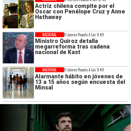
Actriz chilena compite por el
Oscar con Penélope Cruz y Anne
Hathaway
NACIONAL
El Jueves Pasado A Las 9:49
Ministro Quiroz detalla
megarreforma tras cadena
nacional de Kast
NACIONAL
El Jueves Pasado A Las 9:49
Alarmante hábito en jóvenes de
13 a 15 años según encuesta del
Minsal