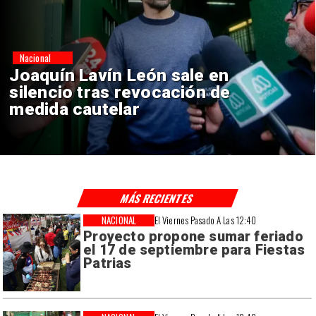
Nacional
Chile y Venezuela formalizan
reinicio de relaciones
consulares
MÁS RECIENTES
NACIONAL
El Viernes Pasado A Las 12:40
Proyecto propone sumar feriado
el 17 de septiembre para Fiestas
Patrias