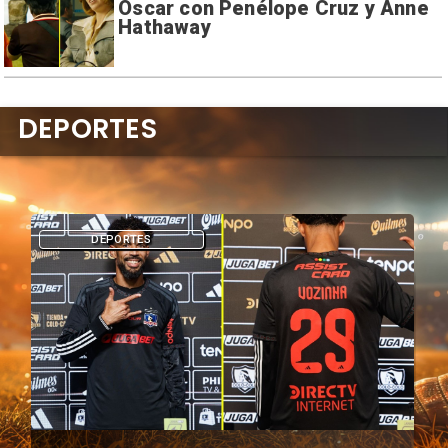
Oscar con Penélope Cruz y Anne
Hathaway
DEPORTES
DEPORTES