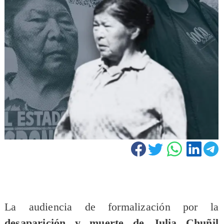
La audiencia de formalización por la
desaparición y muerte de Julia Chuñil