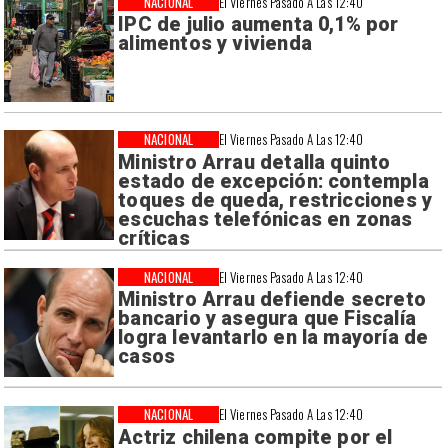
NACIONAL
El Viernes Pasado A Las 12:40
IPC de julio aumenta 0,1% por
alimentos y vivienda
NACIONAL
El Viernes Pasado A Las 12:40
Ministro Arrau detalla quinto
estado de excepción: contempla
toques de queda, restricciones y
escuchas telefónicas en zonas
críticas
NACIONAL
El Viernes Pasado A Las 12:40
Ministro Arrau defiende secreto
bancario y asegura que Fiscalía
logra levantarlo en la mayoría de
casos
NACIONAL
El Viernes Pasado A Las 12:40
Actriz chilena compite por el