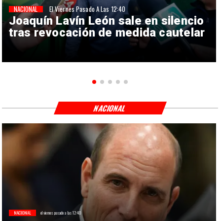
NACIONAL
El Viernes Pasado A Las 12:40
Joaquín Lavín León sale en silencio
tras revocación de medida cautelar
NACIONAL
NACIONAL
el viernes pasado a las 12:40