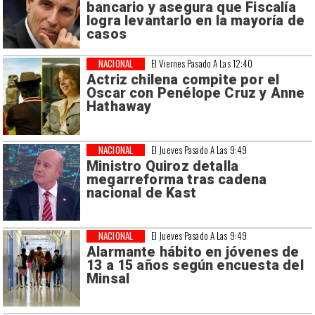
bancario y asegura que Fiscalía
logra levantarlo en la mayoría de
casos
NACIONAL
El Viernes Pasado A Las 12:40
Actriz chilena compite por el
Oscar con Penélope Cruz y Anne
Hathaway
NACIONAL
El Jueves Pasado A Las 9:49
Ministro Quiroz detalla
megarreforma tras cadena
nacional de Kast
NACIONAL
El Jueves Pasado A Las 9:49
Alarmante hábito en jóvenes de
13 a 15 años según encuesta del
Minsal