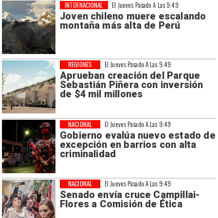
INTERNACIONAL
El Jueves Pasado A Las 9:49
Joven chileno muere escalando
montaña más alta de Perú
REGIONES
El Jueves Pasado A Las 9:49
Aprueban creación del Parque
Sebastián Piñera con inversión
de $4 mil millones
NACIONAL
El Jueves Pasado A Las 9:49
Gobierno evalúa nuevo estado de
excepción en barrios con alta
criminalidad
NACIONAL
El Jueves Pasado A Las 9:49
Senado envía cruce Campillai-
Flores a Comisión de Ética