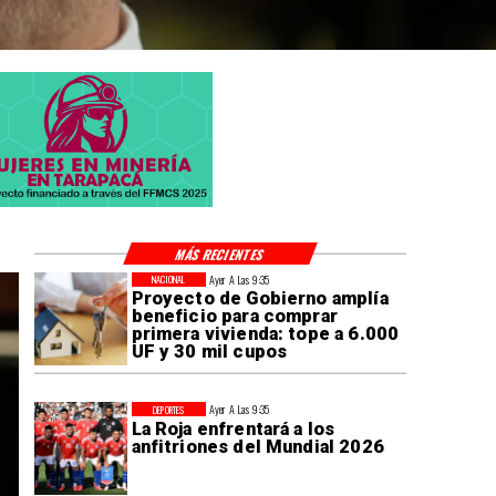
MÁS RECIENTES
Ayer A Las 9:35
NACIONAL
Proyecto de Gobierno amplía
beneficio para comprar
primera vivienda: tope a 6.000
UF y 30 mil cupos
Ayer A Las 9:35
DEPORTES
La Roja enfrentará a los
anfitriones del Mundial 2026