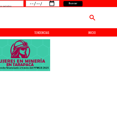
Buscar
or palabra
TENDENCIAS
INICIO