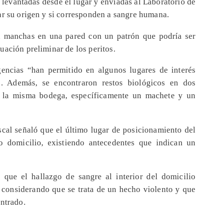
 levantadas desde el lugar y enviadas al Laboratorio de
ar su origen y si corresponden a sangre humana.
n manchas en una pared con un patrón que podría ser
uación preliminar de los peritos.
gencias “han permitido en algunos lugares de interés
. Además, se encontraron restos biológicos en dos
de la misma bodega, específicamente un machete y un
iscal señaló que el último lugar de posicionamiento del
o domicilio, existiendo antecedentes que indican un
.
 que el hallazgo de sangre al interior del domicilio
a, considerando que se trata de un hecho violento y que
ontrado.