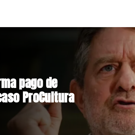
nstrucción de
niente por