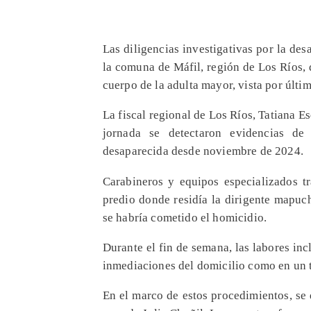
Las diligencias investigativas por la de
la comuna de Máfil, región de Los Ríos, 
cuerpo de la adulta mayor, vista por últ
La fiscal regional de Los Ríos, Tatiana E
jornada se detectaron evidencias de
desaparecida desde noviembre de 2024.
Carabineros y equipos especializados tr
predio donde residía la dirigente mapuch
se habría cometido el homicidio.
Durante el fin de semana, las labores in
inmediaciones del domicilio como en un t
En el marco de estos procedimientos, se 