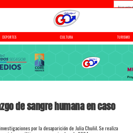
Búsqueda p
DEPORTES
CULTURA
TURISMO
lazgo de sangre humana en caso
investigaciones por la desaparición de Julia Chuñil. Se realiza