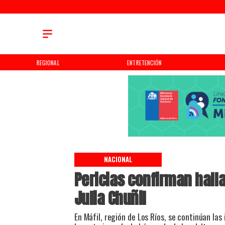
REGIONAL
ENTRETENCIÓN
NACIONAL
Pericias confirman hal
Julia Chuñil
En Máfil, región de Los Ríos, se continúan las 