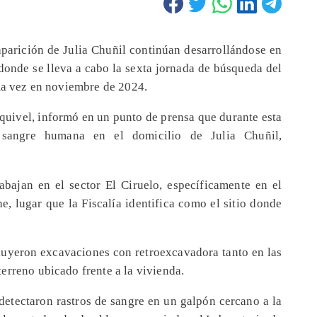
saparición de Julia Chuñil continúan desarrollándose en
donde se lleva a cabo la sexta jornada de búsqueda del
ima vez en noviembre de 2024.
squivel, informó en un punto de prensa que durante esta
 sangre humana en el domicilio de Julia Chuñil,
abajan en el sector El Ciruelo, específicamente en el
e, lugar que la Fiscalía identifica como el sitio donde
cluyeron excavaciones con retroexcavadora tanto en las
erreno ubicado frente a la vivienda.
detectaron rastros de sangre en un galpón cercano a la