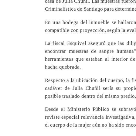
casa de Julia Chuñil. Las muestras fueron
Criminalística de Santiago para determin
En una bodega del inmueble se hallaro
compatible con proyección, según la eval
La fiscal Esquivel aseguró que las dili
encontrar muestras de sangre humana”
herramientas que estaban al interior 
hacha quebrada.
Respecto a la ubicación del cuerpo, la f
cadáver de Julia Chuñil sería su propi
posible traslado dentro del mismo predio
Desde el Ministerio Público se subrayó
reviste especial relevancia investigativ
el cuerpo de la mujer aún no ha sido enc