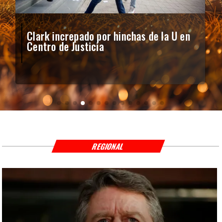
Vozinha firma contrato con Colo Colo
como nuevo arquero
REGIONAL