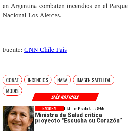
en Argentina combaten incendios en el Parque
Nacional Los Alerces.
Fuente:
CNN Chile País
CONAF
INCENDIOS
NASA
IMAGEN SATELITAL
MODIS
MÁS NOTICIAS
NACIONAL
El Martes Pasado A Las 9:55
Ministra de Salud critica
proyecto “Escucha su Corazón”