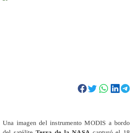
Una imagen del instrumento MODIS a bordo
del satélite
Terra de la NASA
capturó el 18