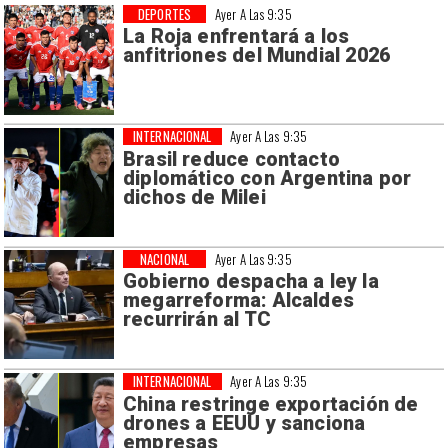
DEPORTES
Ayer A Las 9:35
La Roja enfrentará a los
anfitriones del Mundial 2026
INTERNACIONAL
Ayer A Las 9:35
Brasil reduce contacto
diplomático con Argentina por
dichos de Milei
NACIONAL
Ayer A Las 9:35
Gobierno despacha a ley la
megarreforma: Alcaldes
recurrirán al TC
INTERNACIONAL
Ayer A Las 9:35
China restringe exportación de
drones a EEUU y sanciona
empresas