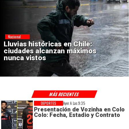
Nacional
Lluvias históricas en Chile:
ciudades alcanzan máximos
nunca vistos
MÁS RECIENTES
DEPORTES
Ayer A Las 9:35
Presentación de Vozinha en Colo
Colo: Fecha, Estadio y Contrato