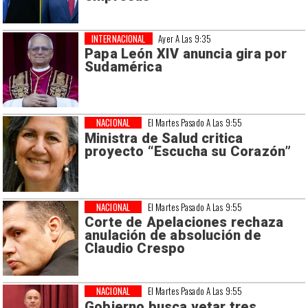
INTERNACIONAL
Ayer A Las 9:35
Papa León XIV anuncia gira por
Sudamérica
NACIONAL
El Martes Pasado A Las 9:55
Ministra de Salud critica
proyecto “Escucha su Corazón”
NACIONAL
El Martes Pasado A Las 9:55
Corte de Apelaciones rechaza
anulación de absolución de
Claudio Crespo
NACIONAL
El Martes Pasado A Las 9:55
Gobierno busca vetar tres