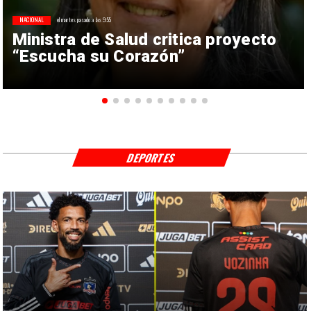
NACIONAL
el martes pasado a las 9:55
Ministra de Salud critica proyecto
“Escucha su Corazón”
DEPORTES