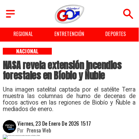
REGIONAL
ENTRETENCIÓN
DEPORTES
NACIONAL
NASA revela extensión incendios
forestales en Bíobio y Ñuble
Una imagen satelital captada por el satélite Terra
muestra las columnas de humo de decenas de
focos activos en las regiones de Biobío y Ñuble a
mediados de enero.
Viernes, 23 De Enero De 2026 15:17
Por
Prensa Web