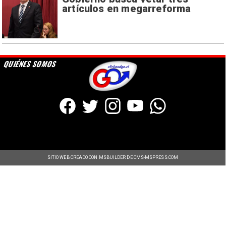
artículos en megarreforma
QUIÉNES SOMOS
SITIO WEB CREADO CON MSBUILDER DE CMS-MSPRESS.COM