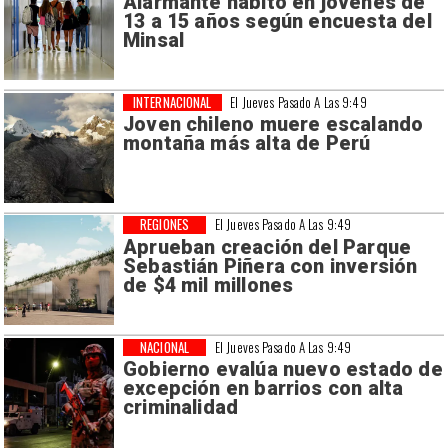
Alarmante hábito en jóvenes de
13 a 15 años según encuesta del
Minsal
INTERNACIONAL
El Jueves Pasado A Las 9:49
Joven chileno muere escalando
montaña más alta de Perú
REGIONES
El Jueves Pasado A Las 9:49
Aprueban creación del Parque
Sebastián Piñera con inversión
de $4 mil millones
NACIONAL
El Jueves Pasado A Las 9:49
Gobierno evalúa nuevo estado de
excepción en barrios con alta
criminalidad