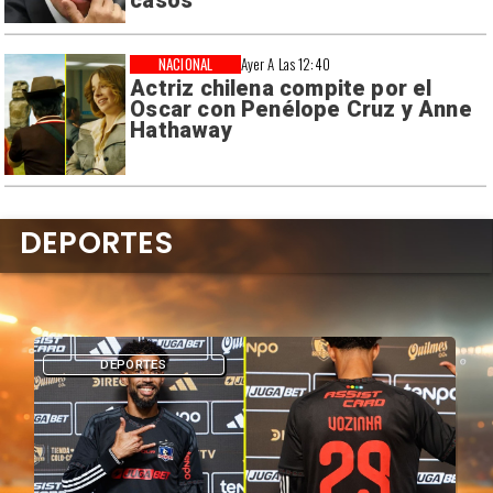
casos
NACIONAL
Ayer A Las 12:40
Actriz chilena compite por el
Oscar con Penélope Cruz y Anne
Hathaway
DEPORTES
DEPORTES