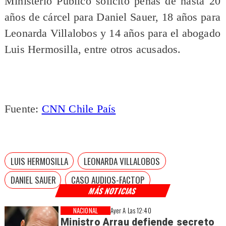
Ministerio Público solicitó penas de hasta 20
años de cárcel para Daniel Sauer, 18 años para
Leonarda Villalobos y 14 años para el abogado
Luis Hermosilla, entre otros acusados.
Fuente:
CNN Chile País
LUIS HERMOSILLA
LEONARDA VILLALOBOS
DANIEL SAUER
CASO AUDIOS-FACTOP
MÁS NOTICIAS
NACIONAL
Ayer A Las 12:40
Ministro Arrau defiende secreto