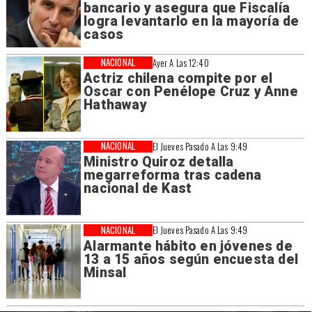
bancario y asegura que Fiscalía
logra levantarlo en la mayoría de
casos
NACIONAL
Ayer A Las 12:40
Actriz chilena compite por el
Oscar con Penélope Cruz y Anne
Hathaway
NACIONAL
El Jueves Pasado A Las 9:49
Ministro Quiroz detalla
megarreforma tras cadena
nacional de Kast
NACIONAL
El Jueves Pasado A Las 9:49
Alarmante hábito en jóvenes de
13 a 15 años según encuesta del
Minsal