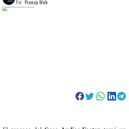
Por
Prensa Web