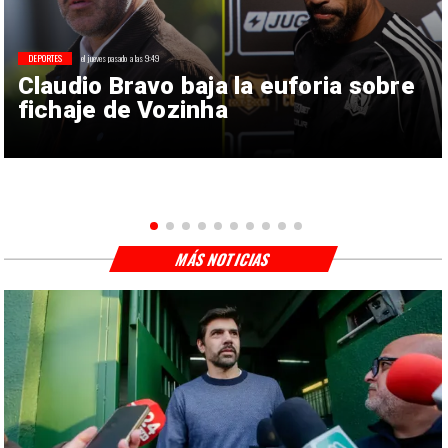
DEPORTES
el jueves pasado a las 9:49
Claudio Bravo baja la euforia sobre
fichaje de Vozinha
MÁS NOTICIAS