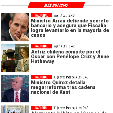
MÁS NOTICIAS
NACIONAL
Ayer A Las 12:40
Ministro Arrau defiende secreto
bancario y asegura que Fiscalía
logra levantarlo en la mayoría de
casos
NACIONAL
Ayer A Las 12:40
Actriz chilena compite por el
Oscar con Penélope Cruz y Anne
Hathaway
NACIONAL
El Jueves Pasado A Las 9:49
Ministro Quiroz detalla
megarreforma tras cadena
nacional de Kast
NACIONAL
El Jueves Pasado A Las 9:49