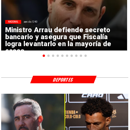
NACIONAL
ayer a las 12:40
Ministro Arrau defiende secreto
bancario y asegura que Fiscalía
logra levantarlo en la mayoría de
casos
DEPORTES