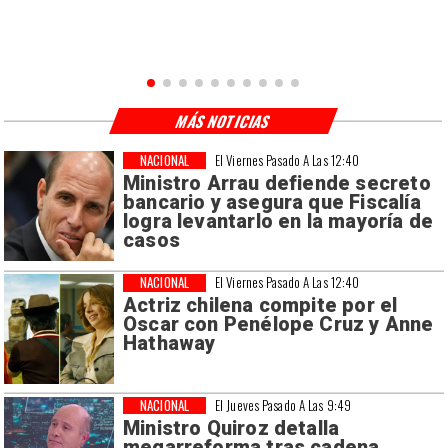
MÁS NOTICIAS
NACIONAL
El Viernes Pasado A Las 12:40
Ministro Arrau defiende secreto
bancario y asegura que Fiscalía
logra levantarlo en la mayoría de
casos
NACIONAL
El Viernes Pasado A Las 12:40
Actriz chilena compite por el
Oscar con Penélope Cruz y Anne
Hathaway
NACIONAL
El Jueves Pasado A Las 9:49
Ministro Quiroz detalla
megarreforma tras cadena