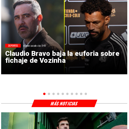
DEPORTES
el jueves pasado a las 9:49
Claudio Bravo baja la euforia sobre
fichaje de Vozinha
MÁS NOTICIAS