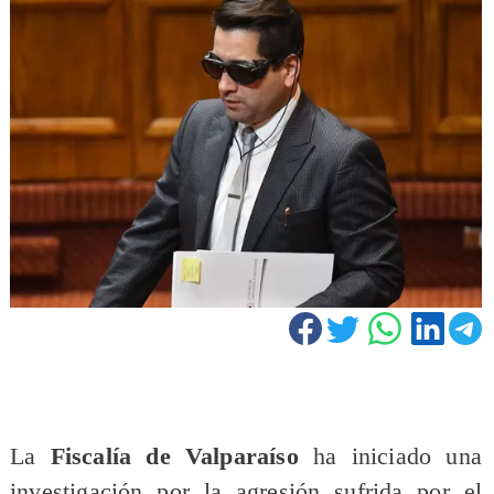
La
Fiscalía de Valparaíso
ha iniciado una
investigación por la agresión sufrida por el