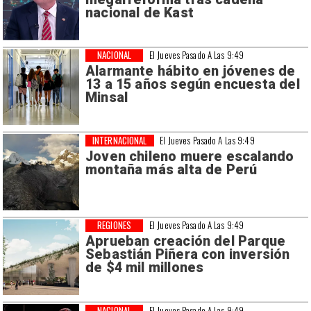
nacional de Kast
NACIONAL
El Jueves Pasado A Las 9:49
Alarmante hábito en jóvenes de
13 a 15 años según encuesta del
Minsal
INTERNACIONAL
El Jueves Pasado A Las 9:49
Joven chileno muere escalando
montaña más alta de Perú
REGIONES
El Jueves Pasado A Las 9:49
Aprueban creación del Parque
Sebastián Piñera con inversión
de $4 mil millones
NACIONAL
El Jueves Pasado A Las 9:49