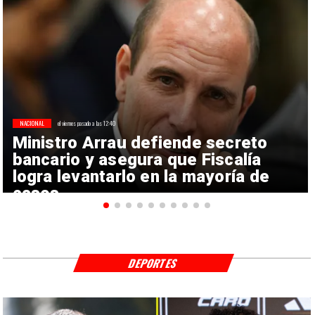
NACIONAL
el viernes pasado a las 12:40
Ministro Arrau defiende secreto
bancario y asegura que Fiscalía
logra levantarlo en la mayoría de
casos
DEPORTES