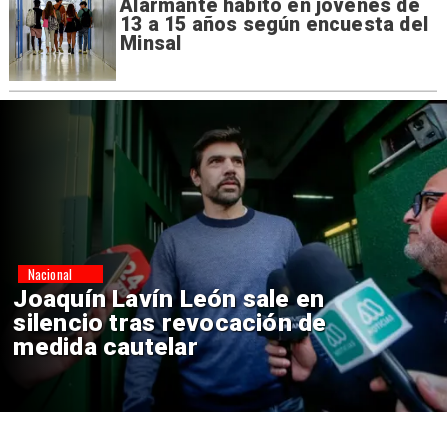
Alarmante hábito en jóvenes de
13 a 15 años según encuesta del
Minsal
Nacional
Chile y Venezuela formalizan
reinicio de relaciones
consulares