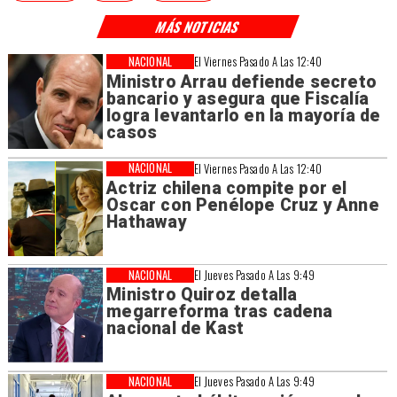
MÁS NOTICIAS
NACIONAL
El Viernes Pasado A Las 12:40
Ministro Arrau defiende secreto
bancario y asegura que Fiscalía
logra levantarlo en la mayoría de
casos
NACIONAL
El Viernes Pasado A Las 12:40
Actriz chilena compite por el
Oscar con Penélope Cruz y Anne
Hathaway
NACIONAL
El Jueves Pasado A Las 9:49
Ministro Quiroz detalla
megarreforma tras cadena
nacional de Kast
NACIONAL
El Jueves Pasado A Las 9:49