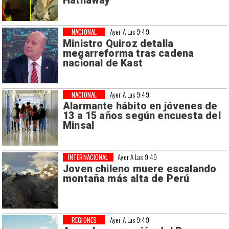
Hathaway
NACIONAL
Ayer A Las 9:49
Ministro Quiroz detalla
megarreforma tras cadena
nacional de Kast
NACIONAL
Ayer A Las 9:49
Alarmante hábito en jóvenes de
13 a 15 años según encuesta del
Minsal
INTERNACIONAL
Ayer A Las 9:49
Joven chileno muere escalando
montaña más alta de Perú
REGIONES
Ayer A Las 9:49