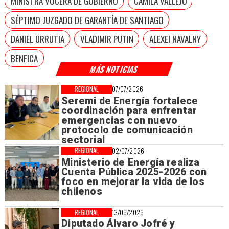
MINISTRA VOCERA DE GOBIERNO
CAMILA VALLEJO
SÉPTIMO JUZGADO DE GARANTÍA DE SANTIAGO
DANIEL URRUTIA
VLADIMIR PUTIN
ALEXEI NAVALNY
BENFICA
MÁS NOTICIAS
REGIONAL
07/07/2026
Seremi de Energía fortalece
coordinación para enfrentar
emergencias con nuevo
protocolo de comunicación
sectorial
REGIONAL
02/07/2026
Ministerio de Energía realiza
Cuenta Pública 2025-2026 con
foco en mejorar la vida de los
chilenos
REGIONAL
13/06/2026
Diputado Álvaro Jofré y