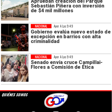
Aprueban creación del Parque
Sebastián Piñera con inversión
de $4 mil millones
NACIONAL
Ayer A Las 9:49
Gobierno evalúa nuevo estado de
excepción en barrios con alta
criminalidad
NACIONAL
Ayer A Las 9:49
Senado envía cruce Campillai-
Flores a Comisión de Ética
QUIÉNES SOMOS