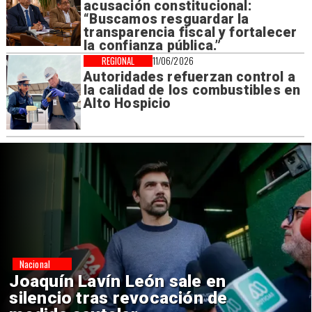
acusación constitucional:
“Buscamos resguardar la
transparencia fiscal y fortalecer
la confianza pública.”
REGIONAL
11/06/2026
Autoridades refuerzan control a
la calidad de los combustibles en
Alto Hospicio
Nacional
Chile y Venezuela formalizan
reinicio de relaciones