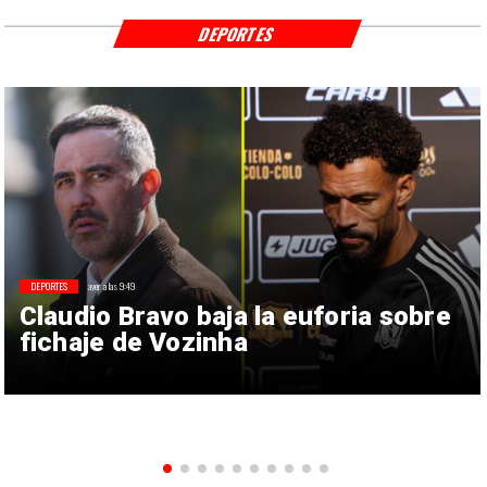
DEPORTES
DEPORTES
ayer a las 9:49
Claudio Bravo baja la euforia sobre
fichaje de Vozinha