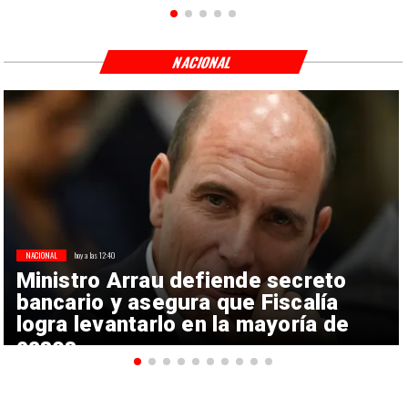
NACIONAL
NACIONAL
hoy a las 12:40
Ministro Arrau defiende secreto
bancario y asegura que Fiscalía
logra levantarlo en la mayoría de
casos