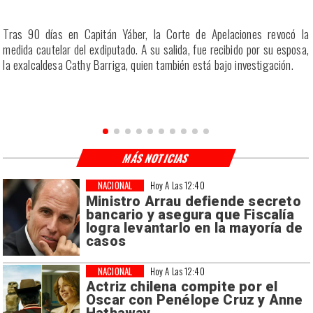
a
Tras 90 días en Capitán Yáber, la Corte de Apelaciones revocó la
s
medida cautelar del exdiputado. A su salida, fue recibido por su esposa,
la exalcaldesa Cathy Barriga, quien también está bajo investigación.
MÁS NOTICIAS
NACIONAL
Hoy A Las 12:40
Ministro Arrau defiende secreto
bancario y asegura que Fiscalía
logra levantarlo en la mayoría de
casos
NACIONAL
Hoy A Las 12:40
Actriz chilena compite por el
Oscar con Penélope Cruz y Anne