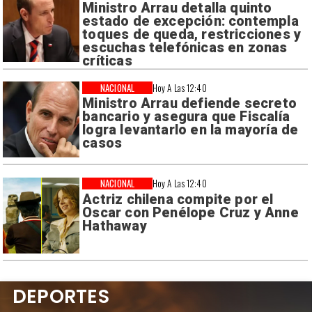
Ministro Arrau detalla quinto
estado de excepción: contempla
toques de queda, restricciones y
escuchas telefónicas en zonas
críticas
NACIONAL
Hoy A Las 12:40
Ministro Arrau defiende secreto
bancario y asegura que Fiscalía
logra levantarlo en la mayoría de
casos
NACIONAL
Hoy A Las 12:40
Actriz chilena compite por el
Oscar con Penélope Cruz y Anne
Hathaway
DEPORTES