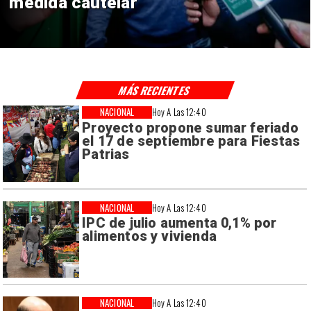
consulares
MÁS RECIENTES
NACIONAL
Hoy A Las 12:40
Proyecto propone sumar feriado
el 17 de septiembre para Fiestas
Patrias
NACIONAL
Hoy A Las 12:40
IPC de julio aumenta 0,1% por
alimentos y vivienda
NACIONAL
Hoy A Las 12:40