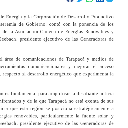
 de Energía y la Corporación de Desarrollo Productivo
 seremia de Gobierno, contó con la ponencia de los
vo de la Asociación Chilena de Energías Renovables y
eebach, presidente ejecutivo de las Generadoras de
 del área de comunicaciones de Tarapacá y medios de
herramientas comunicacionales y mejorar el acceso
, respecto al desarrollo energético que experimenta la
n es fundamental para amplificar la desafiante noticia
nfrentados y de la que Tarapacá no está exenta de sus
icia que esta región se posiciona estratégicamente a
rgías renovables, particularmente la fuente solar, y
 Seebach, presidente ejecutivo de las Generadoras de