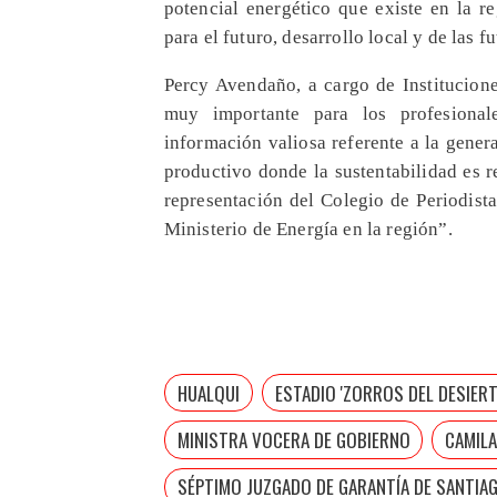
potencial energético que existe en la r
para el futuro, desarrollo local y de las 
Percy Avendaño, a cargo de Institucion
muy importante para los profesiona
información valiosa referente a la gener
productivo donde la sustentabilidad es r
representación del Colegio de Periodista
Ministerio de Energía en la región”.
HUALQUI
ESTADIO 'ZORROS DEL DESIER
MINISTRA VOCERA DE GOBIERNO
CAMILA
SÉPTIMO JUZGADO DE GARANTÍA DE SANTIA