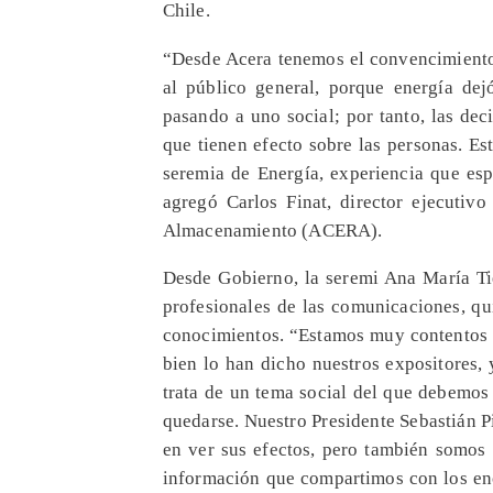
Chile.
“Desde Acera tenemos el convencimiento
al público general, porque energía dej
pasando a uno social; por tanto, las de
que tienen efecto sobre las personas. E
seremia de Energía, experiencia que esp
agregó Carlos Finat, director ejecutiv
Almacenamiento (ACERA).
Desde Gobierno, la seremi Ana María Tie
profesionales de las comunicaciones, qu
conocimientos. “Estamos muy contentos 
bien lo han dicho nuestros expositores, 
trata de un tema social del que debemos
quedarse. Nuestro Presidente Sebastián 
en ver sus efectos, pero también somos 
información que compartimos con los enc