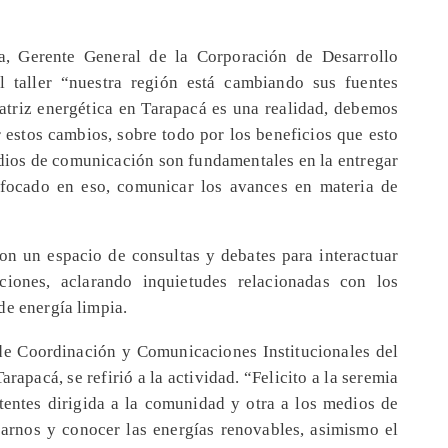
a, Gerente General de la Corporación de Desarrollo
l taller “nuestra región está cambiando sus fuentes
matriz energética en Tarapacá es una realidad, debemos
 estos cambios, sobre todo por los beneficios que esto
medios de comunicación son fundamentales en la entregar
enfocado en eso, comunicar los avances en materia de
ron un espacio de consultas y debates para interactuar
ciones, aclarando inquietudes relacionadas con los
de energía limpia.
de Coordinación y Comunicaciones Institucionales del
apacá, se refirió a la actividad. “Felicito a la seremia
tentes dirigida a la comunidad y otra a los medios de
arnos y conocer las energías renovables, asimismo el