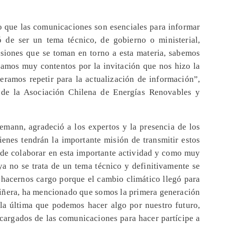
 que las comunicaciones son esenciales para informar
ó de ser un tema técnico, de gobierno o ministerial,
cisiones que se toman en torno a esta materia, sabemos
stamos muy contentos por la invitación que nos hizo la
eramos repetir para la actualización de información”,
o de la Asociación Chilena de Energías Renovables y
mann, agradeció a los expertos y la presencia de los
ienes tendrán la importante misión de transmitir estos
de colaborar en esta importante actividad y como muy
ya no se trata de un tema técnico y definitivamente se
 hacernos cargo porque el cambio climático llegó para
Piñera, ha mencionado que somos la primera generación
la última que podemos hacer algo por nuestro futuro,
argados de las comunicaciones para hacer partícipe a