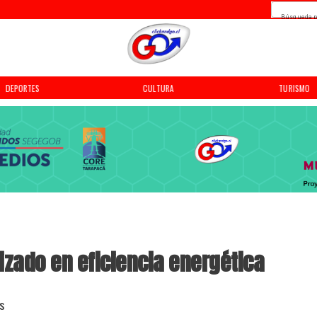
Búsqueda p
DEPORTES
CULTURA
TURISMO
izado en eficiencia energética
s