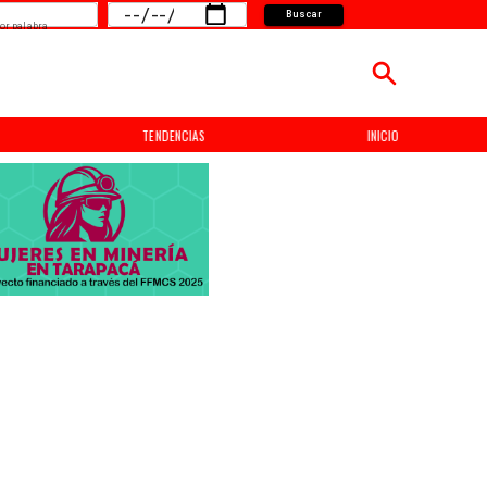
Buscar
or palabra
TENDENCIAS
INICIO