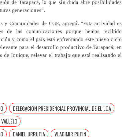
egión de Tarapacá, lo que sin duda abre posibilidades
futuras generaciones”.
es y Comunidades de CGE, agregó. “Esta actividad es
les de las comunicaciones porque hemos recibido
ación y como el país está enfrentando este nuevo ciclo
elevante para el desarrollo productivo de Tarapacá; en
s de Iquique, relevar el trabajo que está realizando el
TO
DELEGACIÓN PRESIDENCIAL PROVINCIAL DE EL LOA
 VALLEJO
GO
DANIEL URRUTIA
VLADIMIR PUTIN