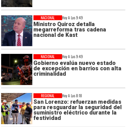
NACIONAL
Hoy A Las 9:49
Ministro Quiroz detalla
megarreforma tras cadena
nacional de Kast
NACIONAL
Hoy A Las 9:49
Gobierno evalúa nuevo estado
de excepción en barrios con alta
criminalidad
REGIONAL
Hoy A Las 8:18
San Lorenzo: refuerzan medidas
para resguardar la seguridad del
suministro eléctrico durante la
festividad