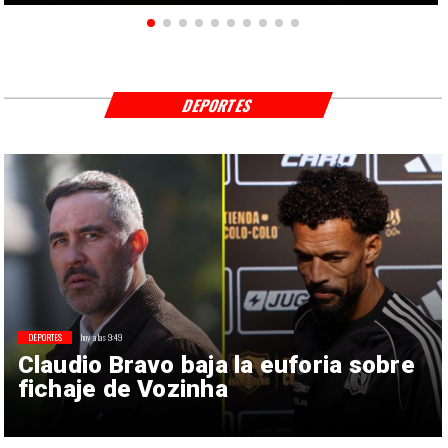
DEPORTES
DEPORTES
hoy a las 9:49
Claudio Bravo baja la euforia sobre
fichaje de Vozinha