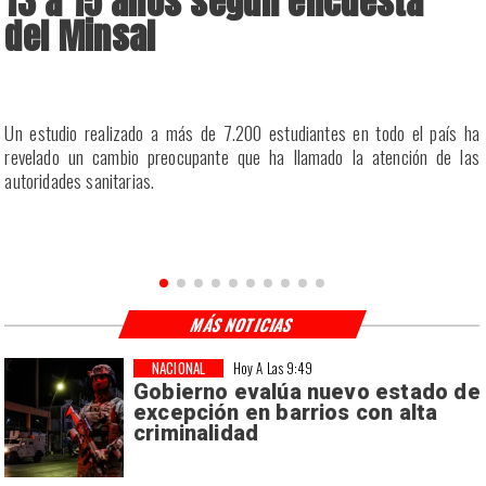
13 a 15 años según encuesta
del Minsal
a
Un estudio realizado a más de 7.200 estudiantes en todo el país ha
a
revelado un cambio preocupante que ha llamado la atención de las
a
autoridades sanitarias.
n
MÁS NOTICIAS
NACIONAL
Hoy A Las 9:49
Gobierno evalúa nuevo estado de
excepción en barrios con alta
criminalidad