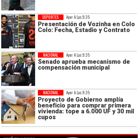
DEPORTES
Ayer A Las 9:35
Presentación de Vozinha en Colo
Colo: Fecha, Estadio y Contrato
NACIONAL
Ayer A Las 9:35
Senado aprueba mecanismo de
compensación municipal
NACIONAL
Ayer A Las 9:35
Proyecto de Gobierno amplía
beneficio para comprar primera
vivienda: tope a 6.000 UF y 30 mil
cupos