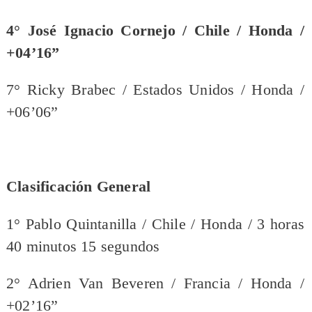
4° José Ignacio Cornejo / Chile / Honda /
+04’16”
7° Ricky Brabec / Estados Unidos / Honda /
+06’06”
Clasificación General
1° Pablo Quintanilla / Chile / Honda / 3 horas
40 minutos 15 segundos
2° Adrien Van Beveren / Francia / Honda /
+02’16”