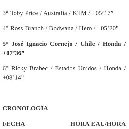
3° Toby Price / Australia / KTM / +05’17”
4° Ross Branch / Bodwana / Hero / +05’20”
5° José Ignacio Cornejo / Chile / Honda /
+07’36”
6° Ricky Brabec / Estados Unidos / Honda /
+08’14”
CRONOLOGÍA
FECHA HORA EAU/HORA