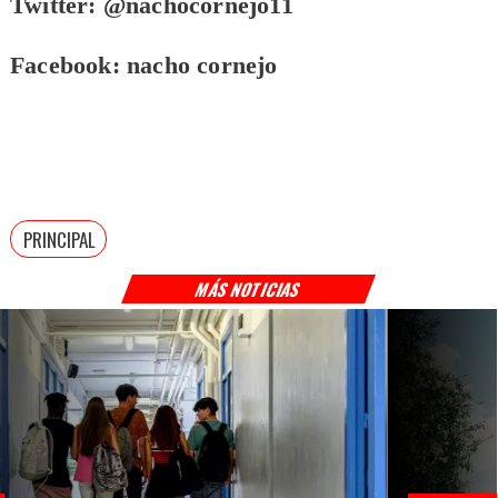
Twitter: @nachocornejo11
Facebook: nacho cornejo
PRINCIPAL
MÁS NOTICIAS