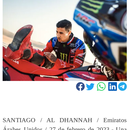
SANTIAGO / AL DHANNAH / Emiratos
Árabes Unidos / 27 de febrero de 2023.- Una