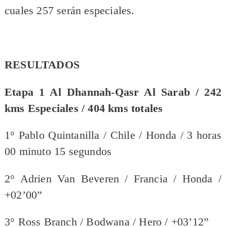
cuales 257 serán especiales.
RESULTADOS
Etapa 1 Al Dhannah-Qasr Al Sarab / 242
kms Especiales / 404 kms totales
1° Pablo Quintanilla / Chile / Honda / 3 horas
00 minuto 15 segundos
2° Adrien Van Beveren / Francia / Honda /
+02’00”
3° Ross Branch / Bodwana / Hero / +03’12”