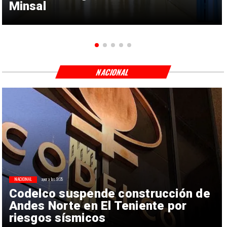
Minsal
NACIONAL
NACIONAL
ayer a las 9:35
Codelco suspende construcción de
Andes Norte en El Teniente por
riesgos sísmicos