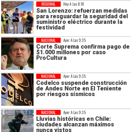
REGIONAL
Hoy A Las 8:18
San Lorenzo: refuerzan medidas
para resguardar la seguridad del
suministro eléctrico durante la
festividad
NACIONAL
Ayer A Las 9:35
Corte Suprema confirma pago de
$1.000 millones por caso
ProCultura
NACIONAL
Ayer A Las 9:35
Codelco suspende construcción
de Andes Norte en El Teniente
por riesgos sísmicos
NACIONAL
Ayer A Las 9:35
Lluvias históricas en Chile:
ciudades alcanzan máximos
nunca vistos