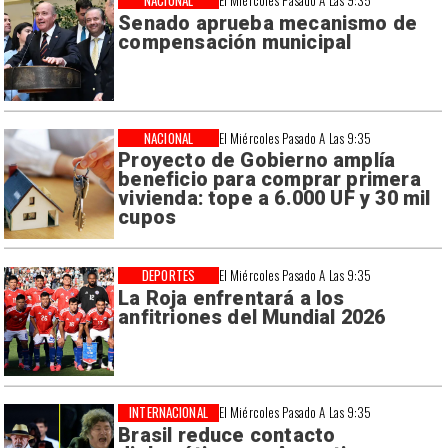
NACIONAL
El Miércoles Pasado A Las 9:35
Senado aprueba mecanismo de
compensación municipal
NACIONAL
El Miércoles Pasado A Las 9:35
Proyecto de Gobierno amplía
beneficio para comprar primera
vivienda: tope a 6.000 UF y 30 mil
cupos
DEPORTES
El Miércoles Pasado A Las 9:35
La Roja enfrentará a los
anfitriones del Mundial 2026
INTERNACIONAL
El Miércoles Pasado A Las 9:35
Brasil reduce contacto