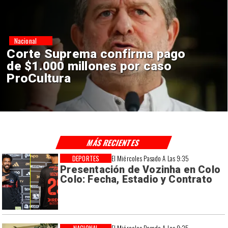
Nacional
Codelco suspende
construcción de Andes Norte
en El Teniente por riesgos
sísmicos
MÁS RECIENTES
DEPORTES
El Miércoles Pasado A Las 9:35
Presentación de Vozinha en Colo
Colo: Fecha, Estadio y Contrato