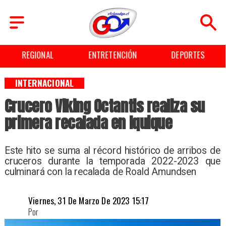
REGIONAL
ENTRETENCIÓN
DEPORTES
INTERNACIONAL
Crucero Viking Octantis realiza su
primera recalada en Iquique
Este hito se suma al récord histórico de arribos de
cruceros durante la temporada 2022-2023 que
culminará con la recalada de Roald Amundsen
Viernes, 31 De Marzo De 2023 15:17
Por