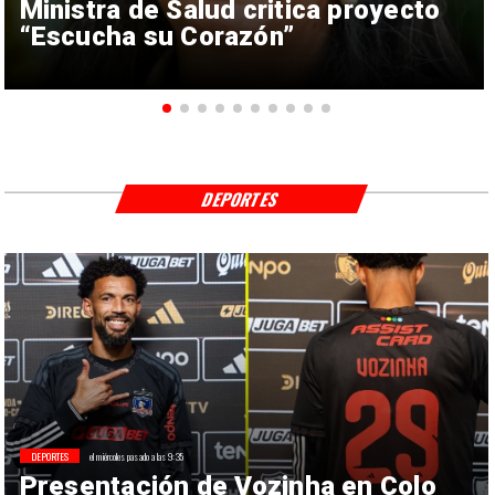
Ministra de Salud critica proyecto
“Escucha su Corazón”
DEPORTES
DEPORTES
el miércoles pasado a las 9:35
Presentación de Vozinha en Colo