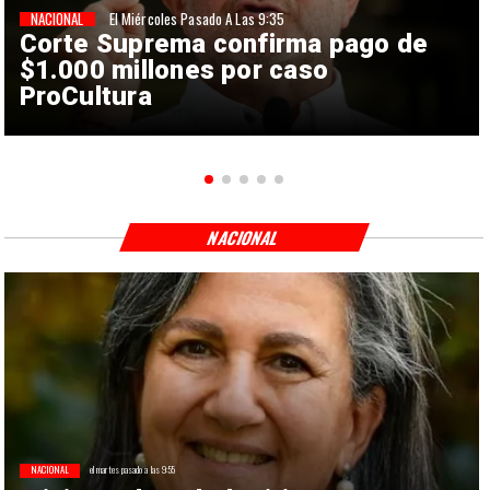
NACIONAL
El Miércoles Pasado A Las 9:35
Corte Suprema confirma pago de
$1.000 millones por caso
ProCultura
NACIONAL
NACIONAL
el martes pasado a las 9:55