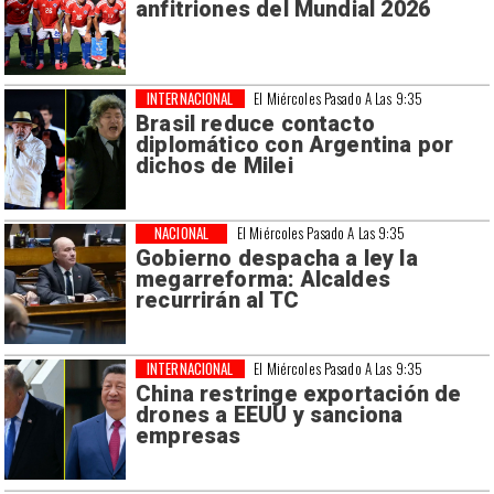
anfitriones del Mundial 2026
INTERNACIONAL
El Miércoles Pasado A Las 9:35
Brasil reduce contacto
diplomático con Argentina por
dichos de Milei
NACIONAL
El Miércoles Pasado A Las 9:35
Gobierno despacha a ley la
megarreforma: Alcaldes
recurrirán al TC
INTERNACIONAL
El Miércoles Pasado A Las 9:35
China restringe exportación de
drones a EEUU y sanciona
empresas