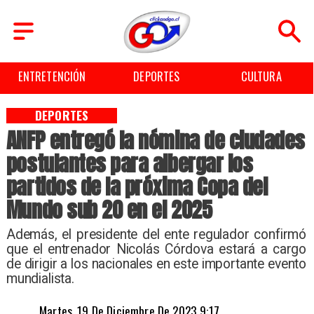
ENTRETENCIÓN
DEPORTES
CULTURA
DEPORTES
ANFP entregó la nómina de ciudades
postulantes para albergar los
partidos de la próxima Copa del
Mundo sub 20 en el 2025
​Además, el presidente del ente regulador confirmó
que el entrenador Nicolás Córdova estará a cargo
de dirigir a los nacionales en este importante evento
mundialista.
Martes, 19 De Diciembre De 2023 9:17