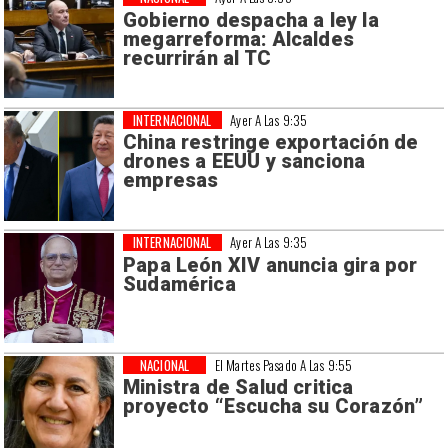
Gobierno despacha a ley la
megarreforma: Alcaldes
recurrirán al TC
INTERNACIONAL
Ayer A Las 9:35
China restringe exportación de
drones a EEUU y sanciona
empresas
INTERNACIONAL
Ayer A Las 9:35
Papa León XIV anuncia gira por
Sudamérica
NACIONAL
El Martes Pasado A Las 9:55
Ministra de Salud critica
proyecto “Escucha su Corazón”