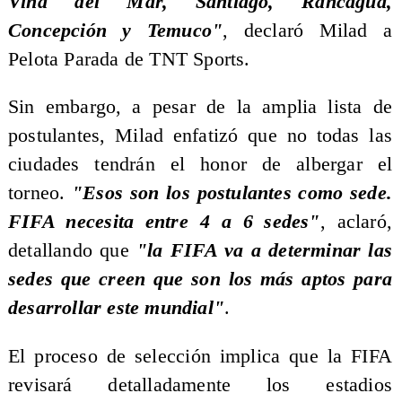
Viña del Mar, Santiago, Rancagua,
Concepción y Temuco"
, declaró Milad a
Pelota Parada de TNT Sports.
Sin embargo, a pesar de la amplia lista de
postulantes, Milad enfatizó que no todas las
ciudades tendrán el honor de albergar el
torneo.
"Esos son los postulantes como sede.
FIFA necesita entre 4 a 6 sedes"
, aclaró,
detallando que
"la FIFA va a determinar las
sedes que creen que son los más aptos para
desarrollar este mundial"
.
El proceso de selección implica que la FIFA
revisará detalladamente los estadios