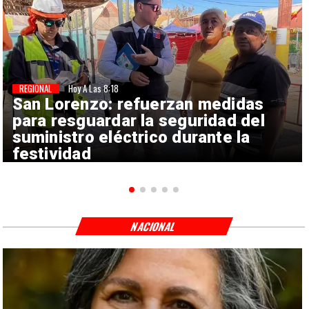
REGIONAL
Hoy A Las 8:18
San Lorenzo: refuerzan medidas
para resguardar la seguridad del
suministro eléctrico durante la
festividad
NACIONAL