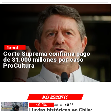
Nacional
Corte Suprema confirma pago
de $1.000 millones por caso
ProCultura
MÁS RECIENTES
NACIONAL
Ayer A Las 9:35
Lluvias históricas en Chile: