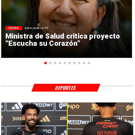
NACIONAL
el martes pasado a las 9:55
Ministra de Salud critica proyecto
“Escucha su Corazón”
DEPORTES