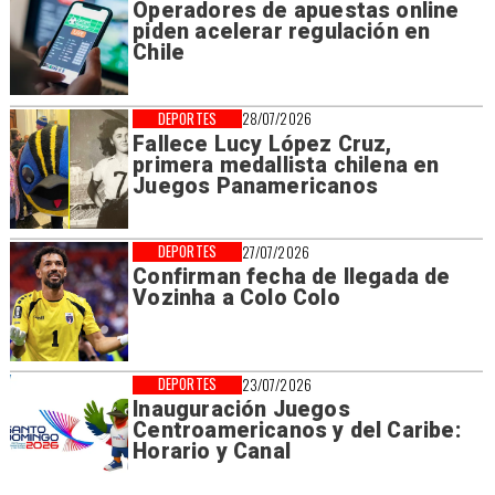
Operadores de apuestas online
piden acelerar regulación en
Chile
DEPORTES
28/07/2026
Fallece Lucy López Cruz,
primera medallista chilena en
Juegos Panamericanos
DEPORTES
27/07/2026
Confirman fecha de llegada de
Vozinha a Colo Colo
DEPORTES
23/07/2026
Inauguración Juegos
Centroamericanos y del Caribe:
Horario y Canal