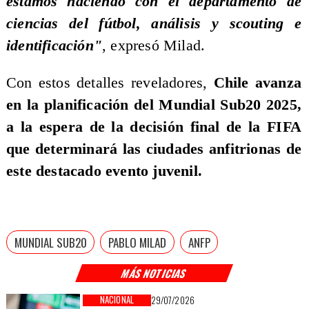
estamos haciendo con el departamento de
ciencias del fútbol, análisis y scouting e
identificación"
, expresó Milad.
Con estos detalles reveladores,
Chile avanza
en la planificación del Mundial Sub20 2025,
a la espera de la decisión final de la FIFA
que determinará las ciudades anfitrionas de
este destacado evento juvenil.
MUNDIAL SUB20
PABLO MILAD
ANFP
MÁS NOTICIAS
NACIONAL
29/07/2026