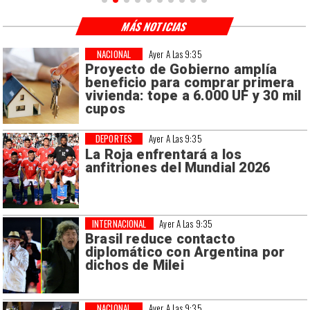
MÁS NOTICIAS
NACIONAL
Ayer A Las 9:35
Proyecto de Gobierno amplía
beneficio para comprar primera
vivienda: tope a 6.000 UF y 30 mil
cupos
DEPORTES
Ayer A Las 9:35
La Roja enfrentará a los
anfitriones del Mundial 2026
INTERNACIONAL
Ayer A Las 9:35
Brasil reduce contacto
diplomático con Argentina por
dichos de Milei
NACIONAL
Ayer A Las 9:35