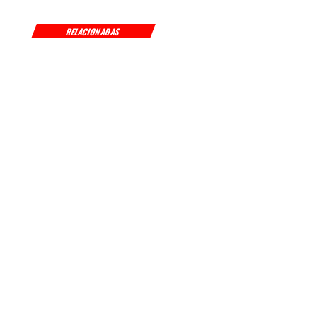
RELACIONADAS