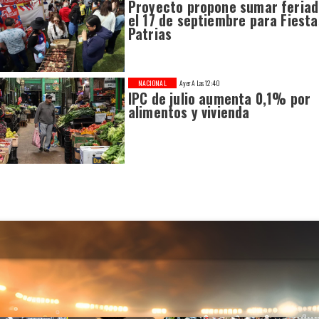
Proyecto propone sumar feria
el 17 de septiembre para Fiesta
Patrias
NACIONAL
Ayer A Las 12:40
IPC de julio aumenta 0,1% por
alimentos y vivienda