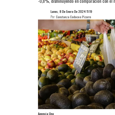
-0,8%, disminuyendo en comparación con el m
Lunes, 8 De Enero De 2024 11:19
Por
Constanza Codoceo Pizarro
Agencia Uno