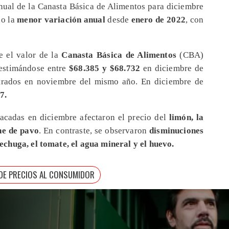
nual de la Canasta Básica de Alimentos para diciembre
do la
menor variación anual
desde
enero de 2022
, con
e el valor de la
Canasta Básica de Alimentos
(CBA)
 estimándose entre
$68.385 y $68.732
en diciembre de
trados en noviembre del mismo año. En diciembre de
7.
tacadas en diciembre afectaron el precio del
limón, la
rne de pavo
. En contraste, se observaron
disminuciones
lechuga, el tomate, el agua mineral y el huevo.
 DE PRECIOS AL CONSUMIDOR