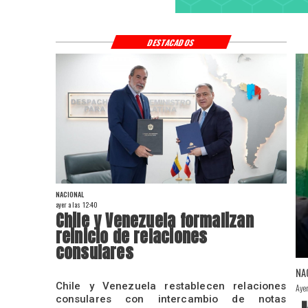
DESTACADOS
NACIONAL
ayer a las 12:40
Chile y Venezuela formalizan
reinicio de relaciones
consulares
NA
Chile y Venezuela restablecen relaciones
Aye
consulares con intercambio de notas