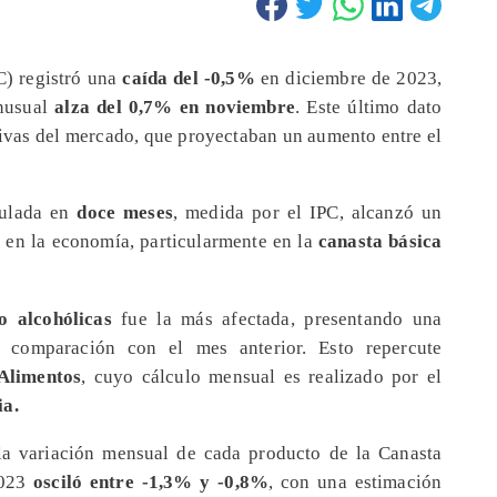
) registró una
caída del -0,5%
en diciembre de 2023,
inusual
alza del 0,7% en noviembre
. Este último dato
ivas del mercado, que proyectaban un aumento entre el
mulada en
doce meses
, medida por el IPC, alcanzó un
s en la economía, particularmente en la
canasta básica
o alcohólicas
fue la más afectada, presentando una
 comparación con el mes anterior. Esto repercute
Alimentos
, cuyo cálculo mensual es realizado por el
ia.
a variación mensual de cada producto de la Canasta
2023
osciló entre -1,3% y -0,8%
, con una estimación