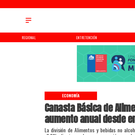
REGIONAL
ENTRETENCIÓN
ECONOMÍA
Canasta Básica de Alime
aumento anual desde en
​​La división de Alimentos y bebidas no alc