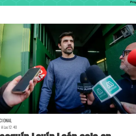
CIONAL
r A Las 12:40