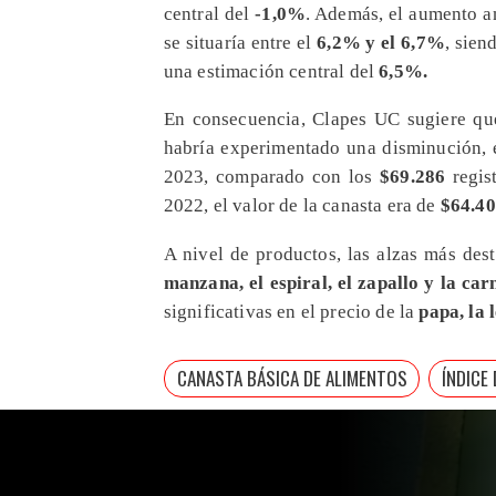
central del
-1,0%
. Además, el aumento a
se situaría entre el
6,2% y el 6,7%
, sien
una estimación central del
6,5%.
​En consecuencia, Clapes UC sugiere qu
habría experimentado una disminución,
2023, comparado con los
$69.286
regis
2022, el valor de la canasta era de
$64.40
A nivel de productos, las alzas más des
manzana, el espiral, el zapallo y la ca
significativas en el precio de la
papa, la 
CANASTA BÁSICA DE ALIMENTOS
ÍNDICE