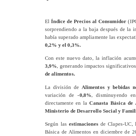
​El
Índice de Precios al Consumidor
(IPC
sorprendiendo a la baja después de la 
había superado ampliamente las expectat
0,2% y el 0,3%.
​Con este nuevo dato, la inflación acu
3,9%
, generando impactos significativo
de alimentos.
​La división de
Alimentos y bebidas n
variación de
-0,8%
, disminuyendo en
directamente en la
Canasta Básica de 
Ministerio de Desarrollo Social y Famil
​Según las
estimaciones
de Clapes-UC, l
Básica de Alimentos en diciembre de 