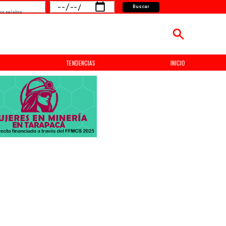
Buscar
or palabra
TENDENCIAS
INICIO