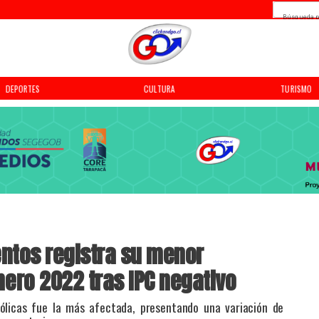
Búsqueda p
DEPORTES
CULTURA
TURISMO
ntos registra su menor
ero 2022 tras IPC negativo
ohólicas fue la más afectada, presentando una variación de