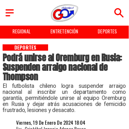
ENTRETENCIÓN
DEPORTES
CULTURA
DEPORTES
Podrá unirse al Oremburg en Rusia:
Suspenden arraigo nacional de
Thompson
El futbolista chileno logra suspender arraigo
nacional al inscribir un departamento como
garantía, permitiéndole unirse al equipo Oremburg
en Rusia y dejar atrás acusaciones de femicidio
frustrado, lesiones y desacato.
Viernes, 19 De Enero De 2024 18:04
Por
Cristóbal Ignacio Adones Reyes