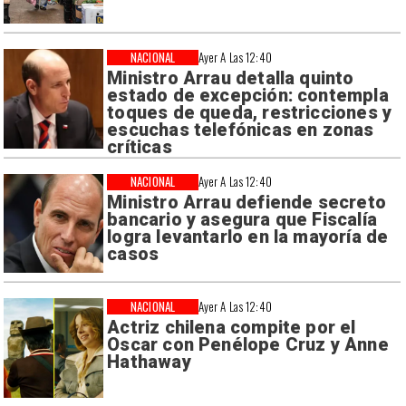
NACIONAL
Ayer A Las 12:40
Ministro Arrau detalla quinto
estado de excepción: contempla
toques de queda, restricciones y
escuchas telefónicas en zonas
críticas
NACIONAL
Ayer A Las 12:40
Ministro Arrau defiende secreto
bancario y asegura que Fiscalía
logra levantarlo en la mayoría de
casos
NACIONAL
Ayer A Las 12:40
Actriz chilena compite por el
Oscar con Penélope Cruz y Anne
Hathaway