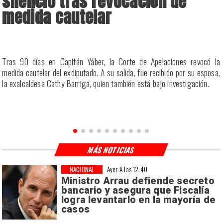
silencio tras revocación de
medida cautelar
a
Tras 90 días en Capitán Yáber, la Corte de Apelaciones revocó la
s
medida cautelar del exdiputado. A su salida, fue recibido por su esposa,
la exalcaldesa Cathy Barriga, quien también está bajo investigación.
MÁS NOTICIAS
NACIONAL
Ayer A Las 12:40
Ministro Arrau defiende secreto
bancario y asegura que Fiscalía
logra levantarlo en la mayoría de
casos