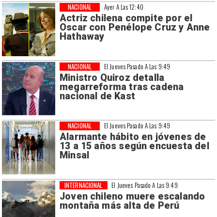
NACIONAL
Ayer A Las 12:40
Actriz chilena compite por el
Oscar con Penélope Cruz y Anne
Hathaway
NACIONAL
El Jueves Pasado A Las 9:49
Ministro Quiroz detalla
megarreforma tras cadena
nacional de Kast
NACIONAL
El Jueves Pasado A Las 9:49
Alarmante hábito en jóvenes de
13 a 15 años según encuesta del
Minsal
INTERNACIONAL
El Jueves Pasado A Las 9:49
Joven chileno muere escalando
montaña más alta de Perú