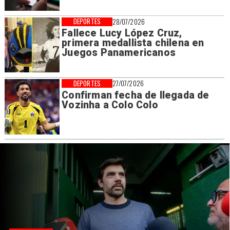
DEPORTES
28/07/2026
Fallece Lucy López Cruz,
primera medallista chilena en
Juegos Panamericanos
DEPORTES
27/07/2026
Confirman fecha de llegada de
Vozinha a Colo Colo