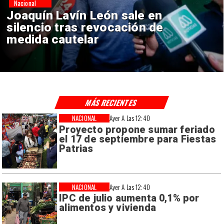
Nacional
Chile y Venezuela formalizan
reinicio de relaciones
consulares
MÁS RECIENTES
NACIONAL
Ayer A Las 12:40
Proyecto propone sumar feriado
el 17 de septiembre para Fiestas
Patrias
NACIONAL
Ayer A Las 12:40
IPC de julio aumenta 0,1% por
alimentos y vivienda