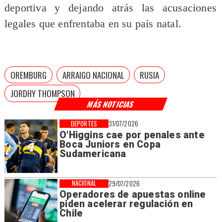
deportiva y dejando atrás las acusaciones
legales que enfrentaba en su país natal.
OREMBURG
ARRAIGO NACIONAL
RUSIA
JORDHY THOMPSON
MÁS NOTICIAS
DEPORTES
31/07/2026
O'Higgins cae por penales ante
Boca Juniors en Copa
Sudamericana
NACIONAL
29/07/2026
Operadores de apuestas online
piden acelerar regulación en
Chile