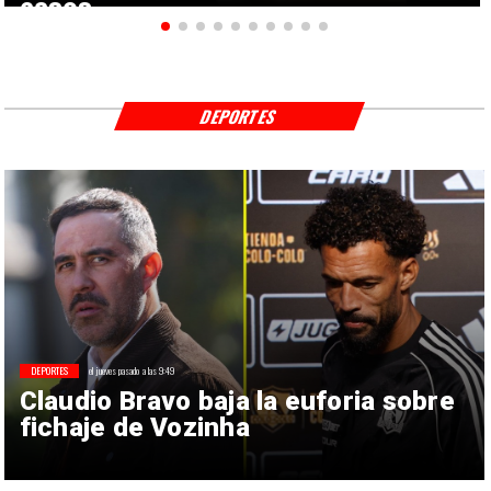
casos
DEPORTES
DEPORTES
el jueves pasado a las 9:49
Claudio Bravo baja la euforia sobre
fichaje de Vozinha