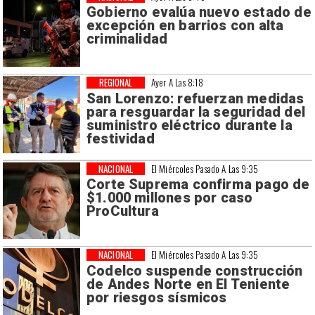
Gobierno evalúa nuevo estado de
excepción en barrios con alta
criminalidad
REGIONAL
Ayer A Las 8:18
San Lorenzo: refuerzan medidas
para resguardar la seguridad del
suministro eléctrico durante la
festividad
NACIONAL
El Miércoles Pasado A Las 9:35
Corte Suprema confirma pago de
$1.000 millones por caso
ProCultura
NACIONAL
El Miércoles Pasado A Las 9:35
Codelco suspende construcción
de Andes Norte en El Teniente
por riesgos sísmicos