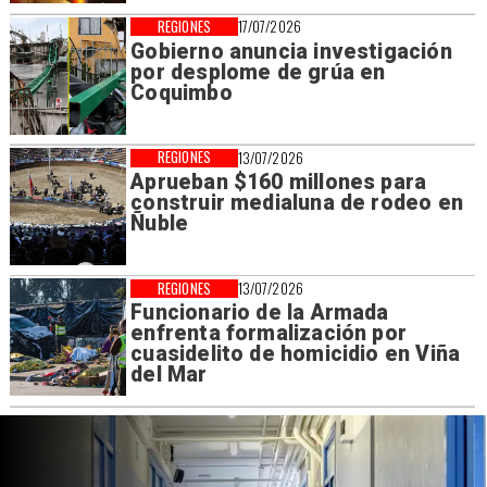
REGIONES
17/07/2026
Gobierno anuncia investigación
por desplome de grúa en
Coquimbo
REGIONES
13/07/2026
Aprueban $160 millones para
construir medialuna de rodeo en
Ñuble
REGIONES
13/07/2026
Funcionario de la Armada
enfrenta formalización por
cuasidelito de homicidio en Viña
del Mar