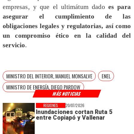
empresas, y que el ultimátum dado
es para
asegurar el cumplimiento de las
obligaciones legales y regulatorias, así como
un compromiso ético en la calidad del
servicio
.
MINISTRO DEL INTERIOR, MANUEL MONSALVE
ENEL
MINISTRO DE ENERGÍA, DIEGO PARDOW
MÁS NOTICIAS
REGIONES
20/07/2026
Inundaciones cortan Ruta 5
entre Copiapó y Vallenar