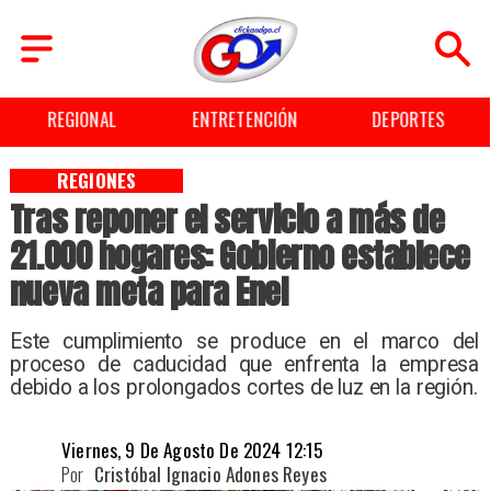
REGIONAL
ENTRETENCIÓN
DEPORTES
REGIONES
Tras reponer el servicio a más de
21.000 hogares: Gobierno establece
nueva meta para Enel
​Este cumplimiento se produce en el marco del
proceso de caducidad que enfrenta la empresa
debido a los prolongados cortes de luz en la región.
Viernes, 9 De Agosto De 2024 12:15
Por
Cristóbal Ignacio Adones Reyes