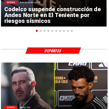
NACIONAL
el miércoles pasado a las 9:35
Codelco suspende construcción de
Andes Norte en El Teniente por
riesgos sísmicos
DEPORTES
DEPORTES
ayer a las 9:49