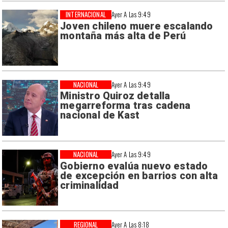
INTERNACIONAL
Ayer A Las 9:49
Joven chileno muere escalando
montaña más alta de Perú
NACIONAL
Ayer A Las 9:49
Ministro Quiroz detalla
megarreforma tras cadena
nacional de Kast
NACIONAL
Ayer A Las 9:49
Gobierno evalúa nuevo estado
de excepción en barrios con alta
criminalidad
REGIONAL
Ayer A Las 8:18