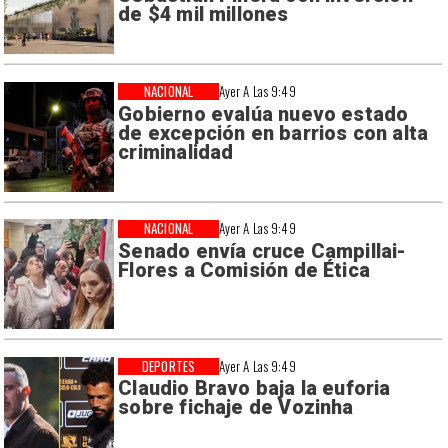
de $4 mil millones
NACIONAL
Ayer A Las 9:49
Gobierno evalúa nuevo estado
de excepción en barrios con alta
criminalidad
NACIONAL
Ayer A Las 9:49
Senado envía cruce Campillai-
Flores a Comisión de Ética
DEPORTES
Ayer A Las 9:49
Claudio Bravo baja la euforia
sobre fichaje de Vozinha