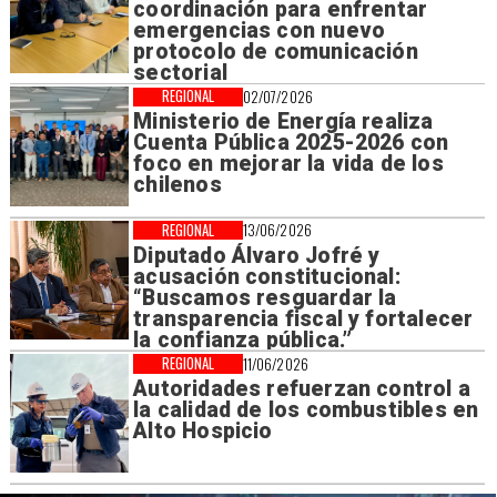
coordinación para enfrentar
emergencias con nuevo
protocolo de comunicación
sectorial
REGIONAL
02/07/2026
Ministerio de Energía realiza
Cuenta Pública 2025-2026 con
foco en mejorar la vida de los
chilenos
REGIONAL
13/06/2026
Diputado Álvaro Jofré y
acusación constitucional:
“Buscamos resguardar la
transparencia fiscal y fortalecer
la confianza pública.”
REGIONAL
11/06/2026
Autoridades refuerzan control a
la calidad de los combustibles en
Alto Hospicio