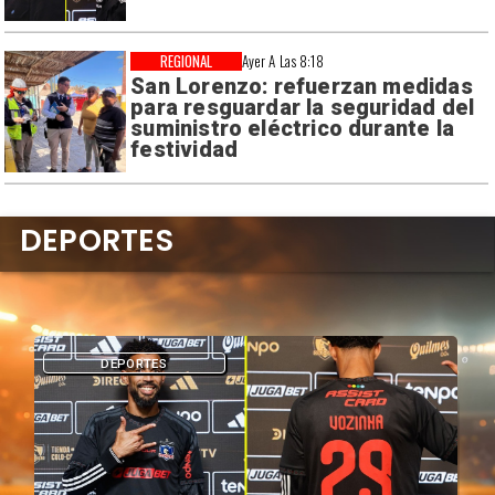
REGIONAL
Ayer A Las 8:18
San Lorenzo: refuerzan medidas
para resguardar la seguridad del
suministro eléctrico durante la
festividad
DEPORTES
DEPORTES