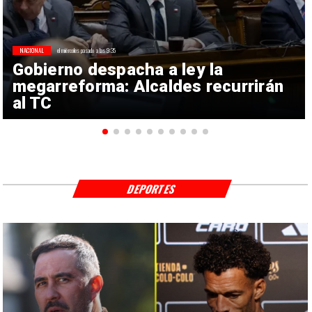
NACIONAL
el miércoles pasado a las 9:35
Gobierno despacha a ley la
megarreforma: Alcaldes recurrirán
al TC
DEPORTES