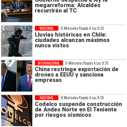
megarreforma: Alcaldes
recurrirán al TC
NACIONAL
El Miércoles Pasado A Las 9:35
Lluvias históricas en Chile:
ciudades alcanzan máximos
nunca vistos
INTERNACIONAL
El Miércoles Pasado A Las 9:35
China restringe exportación de
drones a EEUU y sanciona
empresas
NACIONAL
El Miércoles Pasado A Las 9:35
Codelco suspende construcción
de Andes Norte en El Teniente
por riesgos sísmicos