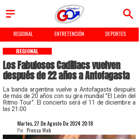
REGIONAL
ENTRETENCIÓN
DEPORTES
REGIONAL
Los Fabulosos Cadillacs vuelven
después de 22 años a Antofagasta
La banda argentina vuelve a Antofagasta después
de más de 20 años con su gira mundial "El León del
Ritmo Tour". El concierto será el 11 de diciembre a
las 21:00
Martes, 27 De Agosto De 2024 20:18
Por
Prensa Web