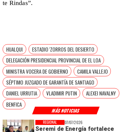
te Rindas”.
HUALQUI
ESTADIO 'ZORROS DEL DESIERTO
DELEGACIÓN PRESIDENCIAL PROVINCIAL DE EL LOA
MINISTRA VOCERA DE GOBIERNO
CAMILA VALLEJO
SÉPTIMO JUZGADO DE GARANTÍA DE SANTIAGO
DANIEL URRUTIA
VLADIMIR PUTIN
ALEXEI NAVALNY
BENFICA
MÁS NOTICIAS
REGIONAL
07/07/2026
Seremi de Energía fortalece