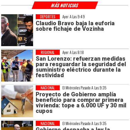
MÁS NOTICIAS
DEPORTES
Ayer A Las 9:49
Claudio Bravo baja la euforia
sobre fichaje de Vozinha
REGIONAL
Ayer A Las 8:18
San Lorenzo: refuerzan medidas
para resguardar la seguridad del
suministro eléctrico durante la
festividad
NACIONAL
El Miércoles Pasado A Las 9:35
Proyecto de Gobierno amplía
beneficio para comprar primera
vivienda: tope a 6.000 UF y 30 mil
cupos
NACIONAL
El Miércoles Pasado A Las 9:35
Gobierno despacha a ley la