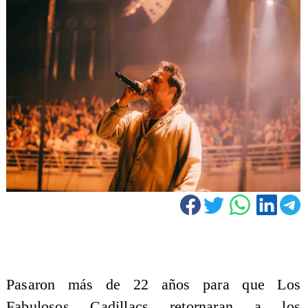
Pasaron
más de 22 años
para que
Los
Fabulosos Cadillacs
retornaran a los