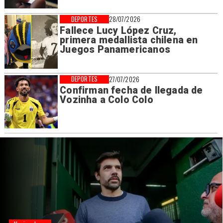
DEPORTES
28/07/2026
Fallece Lucy López Cruz,
primera medallista chilena en
Juegos Panamericanos
DEPORTES
27/07/2026
Confirman fecha de llegada de
Vozinha a Colo Colo