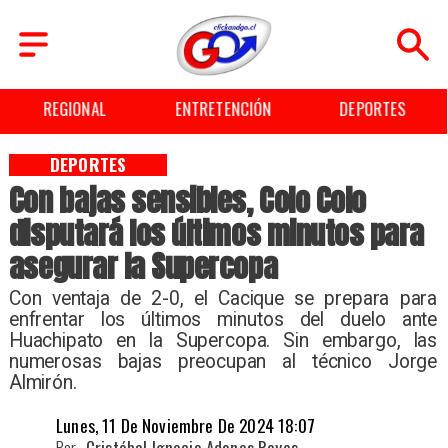
REGIONAL
ENTRETENCIÓN
DEPORTES
DEPORTES
Con bajas sensibles, Colo Colo
disputará los últimos minutos para
asegurar la Supercopa
​Con ventaja de 2-0, el Cacique se prepara para
enfrentar los últimos minutos del duelo ante
Huachipato en la Supercopa. Sin embargo, las
numerosas bajas preocupan al técnico Jorge
Almirón.
Lunes, 11 De Noviembre De 2024 18:07
Por
Cristóbal Ignacio Adones Reyes