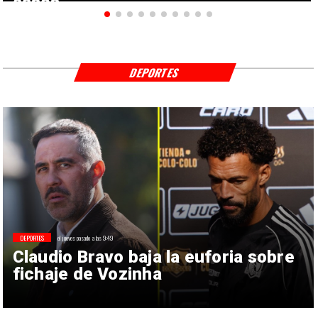
casos
DEPORTES
DEPORTES
el jueves pasado a las 9:49
Claudio Bravo baja la euforia sobre
fichaje de Vozinha