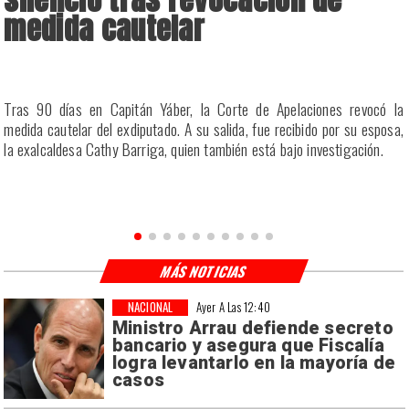
medida cautelar
a
Tras 90 días en Capitán Yáber, la Corte de Apelaciones revocó la
s
medida cautelar del exdiputado. A su salida, fue recibido por su esposa,
la exalcaldesa Cathy Barriga, quien también está bajo investigación.
MÁS NOTICIAS
NACIONAL
Ayer A Las 12:40
Ministro Arrau defiende secreto
bancario y asegura que Fiscalía
logra levantarlo en la mayoría de
casos