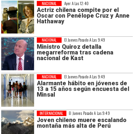
NACIONAL
Ayer A Las 12:40
Actriz chilena compite por el
Oscar con Penélope Cruz y Anne
Hathaway
NACIONAL
El Jueves Pasado A Las 9:49
Ministro Quiroz detalla
megarreforma tras cadena
nacional de Kast
NACIONAL
El Jueves Pasado A Las 9:49
Alarmante hábito en jóvenes de
13 a 15 años según encuesta del
Minsal
INTERNACIONAL
El Jueves Pasado A Las 9:49
Joven chileno muere escalando
montaña más alta de Perú