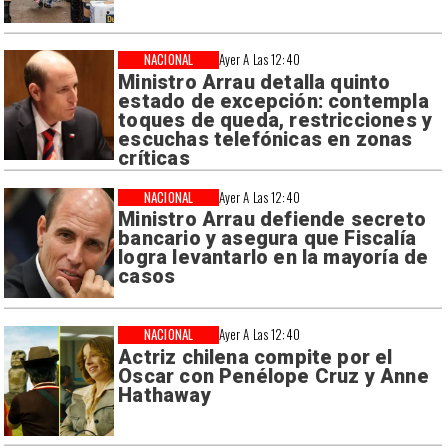
NACIONAL
Ayer A Las 12:40
Ministro Arrau detalla quinto
estado de excepción: contempla
toques de queda, restricciones y
escuchas telefónicas en zonas
críticas
NACIONAL
Ayer A Las 12:40
Ministro Arrau defiende secreto
bancario y asegura que Fiscalía
logra levantarlo en la mayoría de
casos
NACIONAL
Ayer A Las 12:40
Actriz chilena compite por el
Oscar con Penélope Cruz y Anne
Hathaway