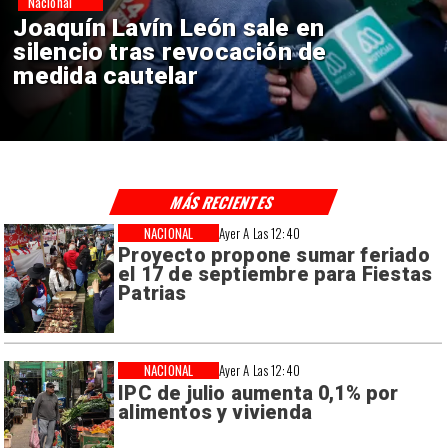
Nacional
Chile y Venezuela formalizan
reinicio de relaciones
consulares
MÁS RECIENTES
NACIONAL
Ayer A Las 12:40
Proyecto propone sumar feriado
el 17 de septiembre para Fiestas
Patrias
NACIONAL
Ayer A Las 12:40
IPC de julio aumenta 0,1% por
alimentos y vivienda