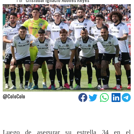
@ColoColo
Luego de asegurar su estrella 34 en el