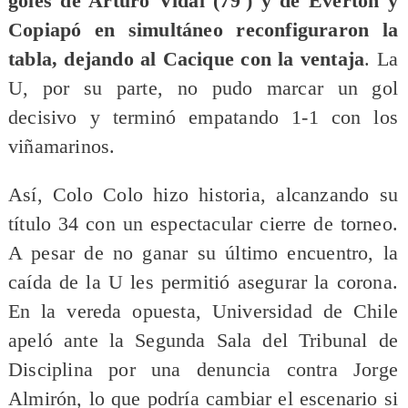
goles de Arturo Vidal (79') y de Everton y
Copiapó en simultáneo reconfiguraron la
tabla, dejando al Cacique con la ventaja
. La
U, por su parte, no pudo marcar un gol
decisivo y terminó empatando 1-1 con los
viñamarinos.
Así, Colo Colo hizo historia, alcanzando su
título 34 con un espectacular cierre de torneo.
A pesar de no ganar su último encuentro, la
caída de la U les permitió asegurar la corona.
En la vereda opuesta, Universidad de Chile
apeló ante la Segunda Sala del Tribunal de
Disciplina por una denuncia contra Jorge
Almirón, lo que podría cambiar el escenario si