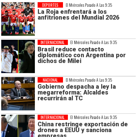
DEPORTES
El Miércoles Pasado A Las 9:35
La Roja enfrentará a los
anfitriones del Mundial 2026
INTERNACIONAL
El Miércoles Pasado A Las 9:35
Brasil reduce contacto
diplomático con Argentina por
dichos de Milei
NACIONAL
El Miércoles Pasado A Las 9:35
Gobierno despacha a ley la
megarreforma: Alcaldes
recurrirán al TC
INTERNACIONAL
El Miércoles Pasado A Las 9:35
China restringe exportación de
drones a EEUU y sanciona
empresas