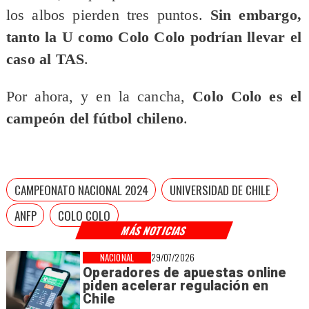
los albos pierden tres puntos.
Sin embargo,
tanto la U como Colo Colo podrían llevar el
caso al TAS
.
Por ahora, y en la cancha,
Colo Colo es el
campeón del fútbol chileno
.
CAMPEONATO NACIONAL 2024
UNIVERSIDAD DE CHILE
ANFP
COLO COLO
MÁS NOTICIAS
NACIONAL
29/07/2026
Operadores de apuestas online
piden acelerar regulación en
Chile