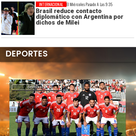
INTERNACIONAL
El Miércoles Pasado A Las 9:35
Brasil reduce contacto
diplomático con Argentina por
dichos de Milei
DEPORTES
DEPORTES