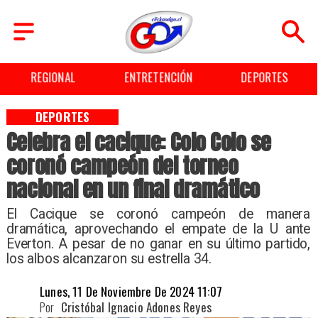
REGIONAL
ENTRETENCIÓN
DEPORTES
DEPORTES
Celebra el cacique: Colo Colo se
coronó campeón del torneo
nacional en un final dramático
​El Cacique se coronó campeón de manera
dramática, aprovechando el empate de la U ante
Everton. A pesar de no ganar en su último partido,
los albos alcanzaron su estrella 34.
Lunes, 11 De Noviembre De 2024 11:07
Por
Cristóbal Ignacio Adones Reyes