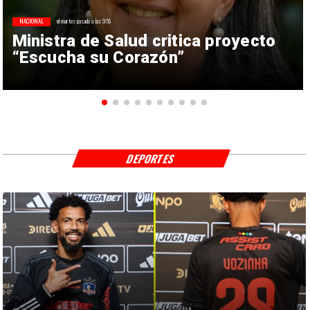
NACIONAL
el martes pasado a las 9:55
Ministra de Salud critica proyecto
“Escucha su Corazón”
DEPORTES