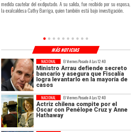
s
medida cautelar del exdiputado. A su salida, fue recibido por su esposa,
la exalcaldesa Cathy Barriga, quien también está bajo investigación.
MÁS NOTICIAS
NACIONAL
El Viernes Pasado A Las 12:40
Ministro Arrau defiende secreto
bancario y asegura que Fiscalía
logra levantarlo en la mayoría de
casos
NACIONAL
El Viernes Pasado A Las 12:40
Actriz chilena compite por el
Oscar con Penélope Cruz y Anne
Hathaway