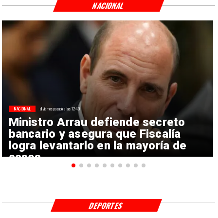
NACIONAL
NACIONAL
el viernes pasado a las 12:40
Ministro Arrau defiende secreto
bancario y asegura que Fiscalía
logra levantarlo en la mayoría de
casos
DEPORTES