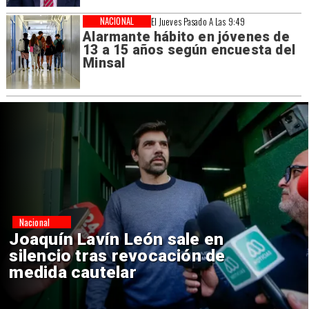
NACIONAL
El Jueves Pasado A Las 9:49
Alarmante hábito en jóvenes de
13 a 15 años según encuesta del
Minsal
Nacional
Chile y Venezuela formalizan
reinicio de relaciones
consulares