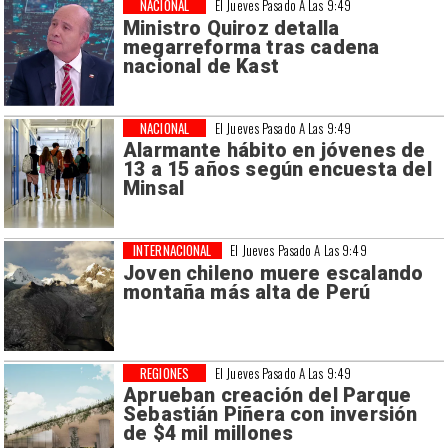
NACIONAL
El Jueves Pasado A Las 9:49
Ministro Quiroz detalla
megarreforma tras cadena
nacional de Kast
NACIONAL
El Jueves Pasado A Las 9:49
Alarmante hábito en jóvenes de
13 a 15 años según encuesta del
Minsal
INTERNACIONAL
El Jueves Pasado A Las 9:49
Joven chileno muere escalando
montaña más alta de Perú
REGIONES
El Jueves Pasado A Las 9:49
Aprueban creación del Parque
Sebastián Piñera con inversión
de $4 mil millones