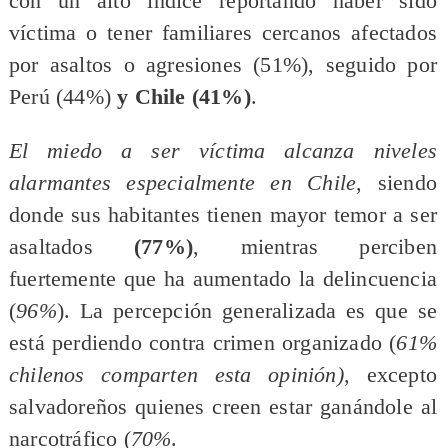
con un alto índice reportando haber sido
víctima o tener familiares cercanos afectados
por asaltos o agresiones (51%), seguido por
Perú (44%)
y Chile (41%)
.
El miedo a ser víctima alcanza niveles
alarmantes especialmente en Chile
, siendo
donde sus habitantes tienen mayor temor a ser
asaltados
(77%)
, mientras perciben
fuertemente que ha aumentado la delincuencia
(
96%
). La percepción generalizada es que se
está perdiendo contra crimen organizado (
61%
chilenos comparten esta opinión)
, excepto
salvadoreños quienes creen estar ganándole al
narcotráfico (
70%
.