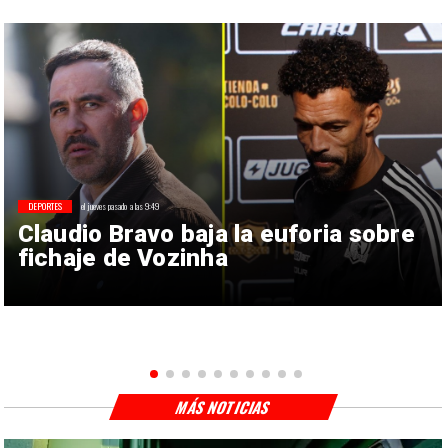
DEPORTES
el jueves pasado a las 9:49
Claudio Bravo baja la euforia sobre
fichaje de Vozinha
MÁS NOTICIAS