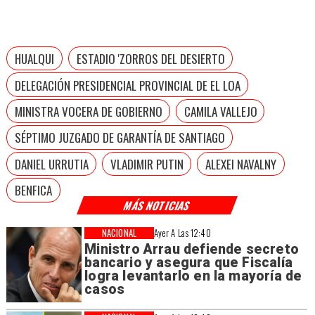
HUALQUI
ESTADIO 'ZORROS DEL DESIERTO
DELEGACIÓN PRESIDENCIAL PROVINCIAL DE EL LOA
MINISTRA VOCERA DE GOBIERNO
CAMILA VALLEJO
SÉPTIMO JUZGADO DE GARANTÍA DE SANTIAGO
DANIEL URRUTIA
VLADIMIR PUTIN
ALEXEI NAVALNY
BENFICA
MÁS NOTICIAS
NACIONAL
Ayer A Las 12:40
Ministro Arrau defiende secreto
bancario y asegura que Fiscalía
logra levantarlo en la mayoría de
casos