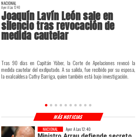
NACIONAL
Ayer A Las 12:40
A
Joaquín Lavín León sale en
silencio tras revocación de
medida cautelar
a
Tras 90 días en Capitán Yáber, la Corte de Apelaciones revocó la
s
medida cautelar del exdiputado. A su salida, fue recibido por su esposa,
la exalcaldesa Cathy Barriga, quien también está bajo investigación.
MÁS NOTICIAS
NACIONAL
Ayer A Las 12:40
Ministro Arrau defiende secreto