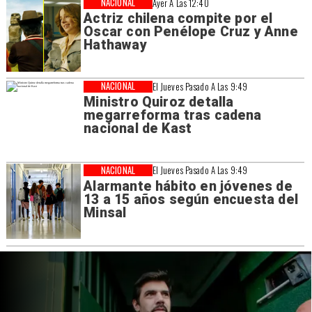
NACIONAL
Ayer A Las 12:40
Actriz chilena compite por el
Oscar con Penélope Cruz y Anne
Hathaway
NACIONAL
El Jueves Pasado A Las 9:49
Ministro Quiroz detalla
megarreforma tras cadena
nacional de Kast
NACIONAL
El Jueves Pasado A Las 9:49
Alarmante hábito en jóvenes de
13 a 15 años según encuesta del
Minsal