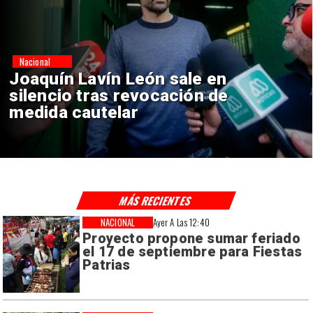
Nacional
Chile y Venezuela formalizan
reinicio de relaciones
consulares
MÁS RECIENTES
NACIONAL
Ayer A Las 12:40
Proyecto propone sumar feriado
el 17 de septiembre para Fiestas
Patrias