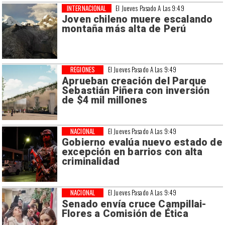
INTERNACIONAL
El Jueves Pasado A Las 9:49
Joven chileno muere escalando
montaña más alta de Perú
REGIONES
El Jueves Pasado A Las 9:49
Aprueban creación del Parque
Sebastián Piñera con inversión
de $4 mil millones
NACIONAL
El Jueves Pasado A Las 9:49
Gobierno evalúa nuevo estado de
excepción en barrios con alta
criminalidad
NACIONAL
El Jueves Pasado A Las 9:49
Senado envía cruce Campillai-
Flores a Comisión de Ética