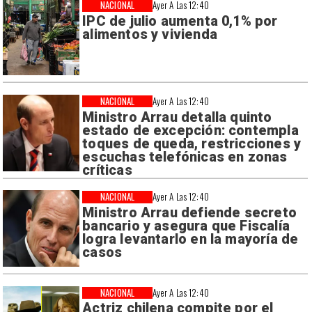
NACIONAL
Ayer A Las 12:40
IPC de julio aumenta 0,1% por
alimentos y vivienda
NACIONAL
Ayer A Las 12:40
Ministro Arrau detalla quinto
estado de excepción: contempla
toques de queda, restricciones y
escuchas telefónicas en zonas
críticas
NACIONAL
Ayer A Las 12:40
Ministro Arrau defiende secreto
bancario y asegura que Fiscalía
logra levantarlo en la mayoría de
casos
NACIONAL
Ayer A Las 12:40
Actriz chilena compite por el