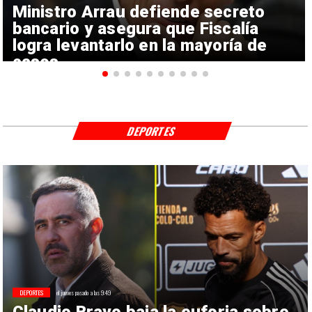
Ministro Arrau defiende secreto
bancario y asegura que Fiscalía
logra levantarlo en la mayoría de
casos
DEPORTES
DEPORTES
el jueves pasado a las 9:49
Claudio Bravo baja la euforia sobre