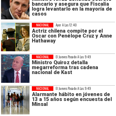
bancario y asegura que Fiscalía
logra levantarlo en la mayoría de
casos
NACIONAL
Ayer A Las 12:40
Actriz chilena compite por el
Oscar con Penélope Cruz y Anne
Hathaway
NACIONAL
El Jueves Pasado A Las 9:49
Ministro Quiroz detalla
megarreforma tras cadena
nacional de Kast
NACIONAL
El Jueves Pasado A Las 9:49
Alarmante hábito en jóvenes de
13 a 15 años según encuesta del
Minsal