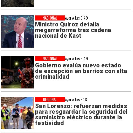
NACIONAL
Ayer A Las 9:49
Ministro Quiroz detalla
megarreforma tras cadena
nacional de Kast
NACIONAL
Ayer A Las 9:49
Gobierno evalúa nuevo estado
de excepción en barrios con alta
criminalidad
REGIONAL
Ayer A Las 8:18
San Lorenzo: refuerzan medidas
para resguardar la seguridad del
suministro eléctrico durante la
festividad