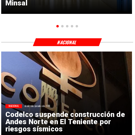
Minsal
NACIONAL
NACIONAL
el miércoles pasado a las 9:35
Codelco suspende construcción de
Andes Norte en El Teniente por
riesgos sísmicos