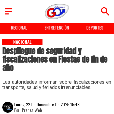
ENTRETENCIÓN
DEPORTES
CULTURA
NACIONAL
Despliegue de seguridad y
fiscalizaciones en Fiestas de fin de
año
Las autoridades informan sobre fiscalizaciones en
transporte, salud y feriados irrenunciables.
Lunes, 22 De Diciembre De 2025 15:48
Por
Prensa Web