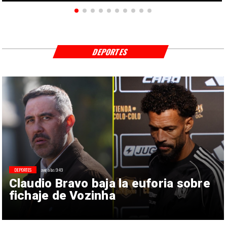
DEPORTES
DEPORTES
ayer a las 9:49
Claudio Bravo baja la euforia sobre
fichaje de Vozinha