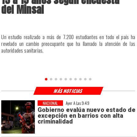
del Minsal
a
Un estudio realizado a más de 7.200 estudiantes en todo el país ha
a
revelado un cambio preocupante que ha llamado la atención de las
a
autoridades sanitarias.
n
MÁS NOTICIAS
NACIONAL
Ayer A Las 9:49
Gobierno evalúa nuevo estado de
excepción en barrios con alta
criminalidad