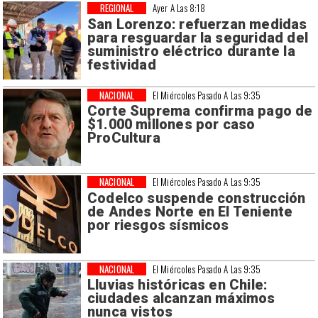
REGIONAL
Ayer A Las 8:18
San Lorenzo: refuerzan medidas
para resguardar la seguridad del
suministro eléctrico durante la
festividad
NACIONAL
El Miércoles Pasado A Las 9:35
Corte Suprema confirma pago de
$1.000 millones por caso
ProCultura
NACIONAL
El Miércoles Pasado A Las 9:35
Codelco suspende construcción
de Andes Norte en El Teniente
por riesgos sísmicos
NACIONAL
El Miércoles Pasado A Las 9:35
Lluvias históricas en Chile:
ciudades alcanzan máximos
nunca vistos