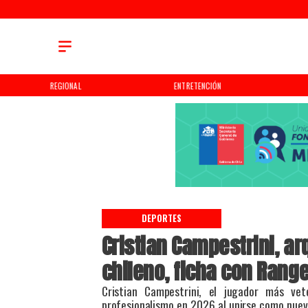
REGIONAL
ENTRETENCIÓN
DEPORTES
Cristian Campestrini, a
chileno, ficha con Range
Cristian Campestrini, el jugador más vet
profesionalismo en 2026 al unirse como nuev