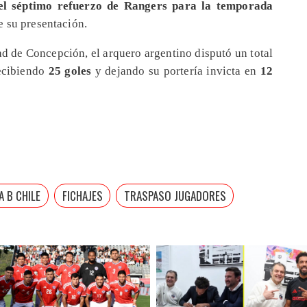
 el séptimo refuerzo de Rangers para la temporada
e su presentación.
d de Concepción, el arquero argentino disputó un total
ecibiendo
25 goles
y dejando su portería invicta en
12
A B CHILE
FICHAJES
TRASPASO JUGADORES