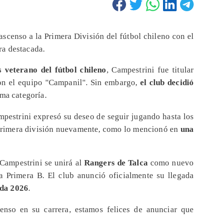
ascenso a la Primera División del fútbol chileno con el
a destacada.
s veterano del fútbol chileno
, Campestrini fue titular
con el equipo "Campanil". Sin embargo,
el club decidió
ima categoría.
mpestrini expresó su deseo de seguir jugando hasta los
 primera división nuevamente, como lo mencionó en
una
 Campestrini se unirá al
Rangers de Talca
como nuevo
a Primera B. El club anunció oficialmente su llegada
ada 2026
.
enso en su carrera, estamos felices de anunciar que