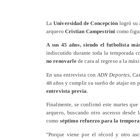
La
Universidad de Concepción
logró su 
arquero
Cristian Campestrini
como figur
A sus 45 años, siendo el futbolista má
indiscutido durante toda la temporada 
no renovarle
de cara al regreso a la máx
En una entrevista con
ADN Deportes
, Ca
48 años y cumplir su sueño de atajar en
entrevista previa
.
Finalmente, se confirmó este martes que
arquero, buscando otro ascenso desde l
como
séptimo refuerzo para la tempor
"Porque viene por el récord y otro asc