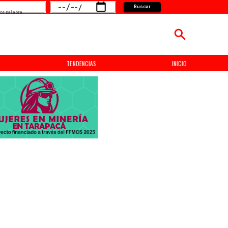
Buscar
or palabra
TENDENCIAS
INICIO