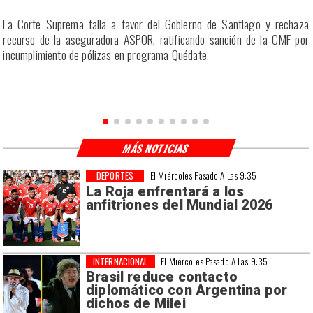
r
La Corte Suprema falla a favor del Gobierno de Santiago y rechaza
a
recurso de la aseguradora ASPOR, ratificando sanción de la CMF por
incumplimiento de pólizas en programa Quédate.
MÁS NOTICIAS
DEPORTES
El Miércoles Pasado A Las 9:35
La Roja enfrentará a los
anfitriones del Mundial 2026
INTERNACIONAL
El Miércoles Pasado A Las 9:35
Brasil reduce contacto
diplomático con Argentina por
dichos de Milei