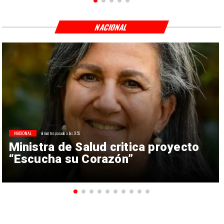
NACIONAL
NACIONAL
el martes pasado a las 9:55
Ministra de Salud critica proyecto
“Escucha su Corazón”