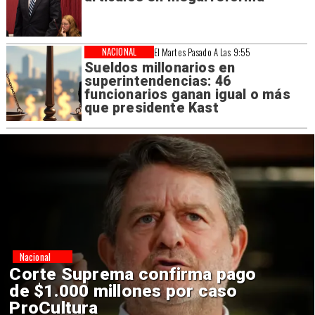
NACIONAL
El Martes Pasado A Las 9:55
Sueldos millonarios en
superintendencias: 46
funcionarios ganan igual o más
que presidente Kast
Nacional
Codelco suspende
construcción de Andes Norte
en El Teniente por riesgos