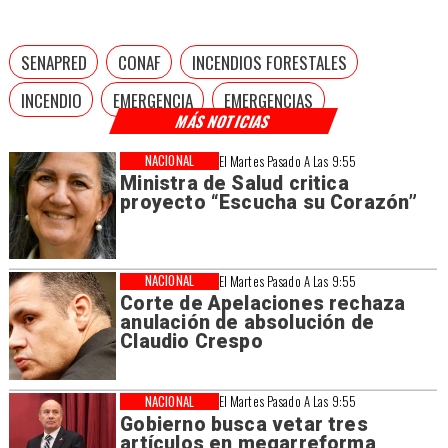
SENAPRED
CONAF
INCENDIOS FORESTALES
INCENDIO
EMERGENCIA
EMERGENCIAS
MÁS NOTICIAS
NACIONAL
El Martes Pasado A Las 9:55
Ministra de Salud critica
proyecto “Escucha su Corazón”
NACIONAL
El Martes Pasado A Las 9:55
Corte de Apelaciones rechaza
anulación de absolución de
Claudio Crespo
NACIONAL
El Martes Pasado A Las 9:55
Gobierno busca vetar tres
artículos en megarreforma