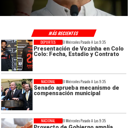
sísmicos
MÁS RECIENTES
DEPORTES
El Miércoles Pasado A Las 9:35
Presentación de Vozinha en Colo
Colo: Fecha, Estadio y Contrato
NACIONAL
El Miércoles Pasado A Las 9:35
Senado aprueba mecanismo de
compensación municipal
NACIONAL
El Miércoles Pasado A Las 9:35
Proyecto de Gobierno amplía