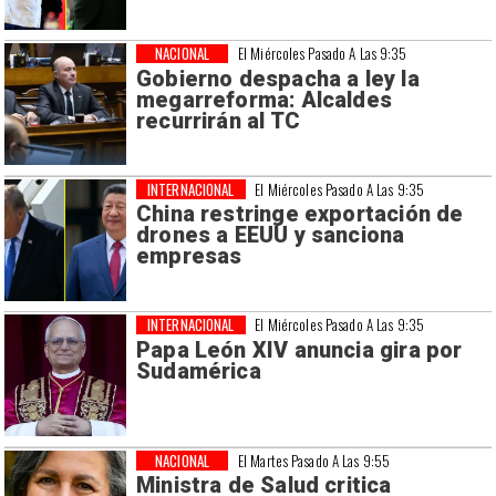
NACIONAL
El Miércoles Pasado A Las 9:35
Gobierno despacha a ley la
megarreforma: Alcaldes
recurrirán al TC
INTERNACIONAL
El Miércoles Pasado A Las 9:35
China restringe exportación de
drones a EEUU y sanciona
empresas
INTERNACIONAL
El Miércoles Pasado A Las 9:35
Papa León XIV anuncia gira por
Sudamérica
NACIONAL
El Martes Pasado A Las 9:55
Ministra de Salud critica