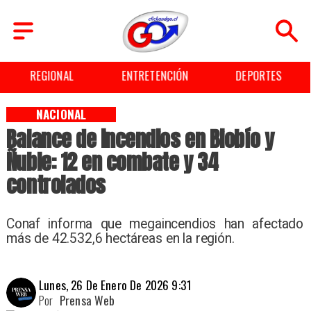
REGIONAL
ENTRETENCIÓN
DEPORTES
NACIONAL
Balance de incendios en Biobío y
Ñuble: 12 en combate y 34
controlados
Conaf informa que megaincendios han afectado
más de 42.532,6 hectáreas en la región.
Lunes, 26 De Enero De 2026 9:31
Por
Prensa Web