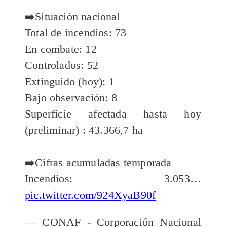
➡️Situación nacional
Total de incendios: 73
En combate: 12
Controlados: 52
Extinguido (hoy): 1
Bajo observación: 8
Superficie afectada hasta hoy
(preliminar) : 43.366,7 ha
➡️Cifras acumuladas temporada
Incendios: 3.053…
pic.twitter.com/924XyaB90f
— CONAF - Corporación Nacional