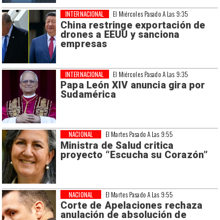
INTERNACIONAL
El Miércoles Pasado A Las 9:35
China restringe exportación de
drones a EEUU y sanciona
empresas
INTERNACIONAL
El Miércoles Pasado A Las 9:35
Papa León XIV anuncia gira por
Sudamérica
NACIONAL
El Martes Pasado A Las 9:55
Ministra de Salud critica
proyecto “Escucha su Corazón”
NACIONAL
El Martes Pasado A Las 9:55
Corte de Apelaciones rechaza
anulación de absolución de