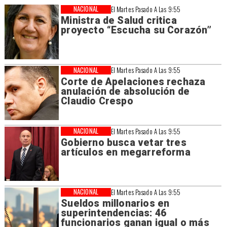
NACIONAL
El Martes Pasado A Las 9:55
Ministra de Salud critica
proyecto “Escucha su Corazón”
NACIONAL
El Martes Pasado A Las 9:55
Corte de Apelaciones rechaza
anulación de absolución de
Claudio Crespo
NACIONAL
El Martes Pasado A Las 9:55
Gobierno busca vetar tres
artículos en megarreforma
NACIONAL
El Martes Pasado A Las 9:55
Sueldos millonarios en
superintendencias: 46
funcionarios ganan igual o más