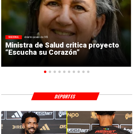
NACIONAL
el martes pasado a las 9:55
Ministra de Salud critica proyecto
“Escucha su Corazón”
DEPORTES