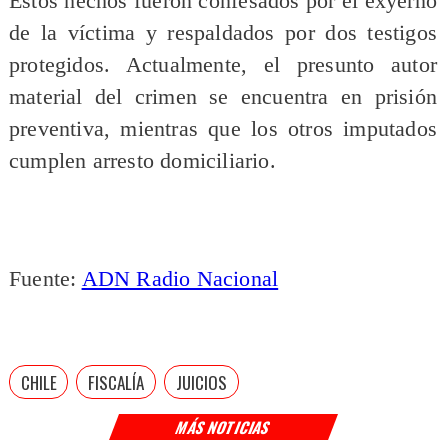
Estos hechos fueron confesados por el exyerno
de la víctima y respaldados por dos testigos
protegidos. Actualmente, el presunto autor
material del crimen se encuentra en prisión
preventiva, mientras que los otros imputados
cumplen arresto domiciliario.
Fuente:
ADN Radio Nacional
CHILE
FISCALÍA
JUICIOS
MÁS NOTICIAS