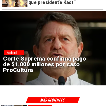
que presidente Kast
Nacional
Codelco suspende
construcción de Andes Norte
en El Teniente por riesgos
sísmicos
MÁS RECIENTES