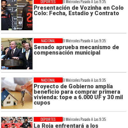
DEPORTES
El Miércoles Pasado A Las 9:35
Presentación de Vozinha en Colo
Colo: Fecha, Estadio y Contrato
NACIONAL
El Miércoles Pasado A Las 9:35
Senado aprueba mecanismo de
compensación municipal
NACIONAL
El Miércoles Pasado A Las 9:35
Proyecto de Gobierno amplía
beneficio para comprar primera
vivienda: tope a 6.000 UF y 30 mil
cupos
DEPORTES
El Miércoles Pasado A Las 9:35
La Roja enfrentará a los