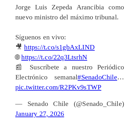
Jorge Luis Zepeda Arancibia como
nuevo ministro del máximo tribunal.
Síguenos en vivo:
🎥
https://t.co/s1gbAxLIND
🌐
https://t.co/22q3LtsrhN
📰 Suscríbete a nuestro Periódico
Electrónico semanal
#SenadoChile
…
pic.twitter.com/R2PKv9sTWP
— Senado Chile (@Senado_Chile)
January 27, 2026