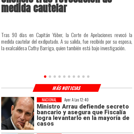
medida cautelar
a
Tras 90 días en Capitán Yáber, la Corte de Apelaciones revocó la
s
medida cautelar del exdiputado. A su salida, fue recibido por su esposa,
la exalcaldesa Cathy Barriga, quien también está bajo investigación.
MÁS NOTICIAS
NACIONAL
Ayer A Las 12:40
Ministro Arrau defiende secreto
bancario y asegura que Fiscalía
logra levantarlo en la mayoría de
casos