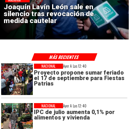
Chile y Venezuela formalizan
reinicio de relaciones
consulares
MÁS RECIENTES
NACIONAL
Ayer A Las 12:40
Proyecto propone sumar feriado
el 17 de septiembre para Fiestas
Patrias
NACIONAL
Ayer A Las 12:40
IPC de julio aumenta 0,1% por
alimentos y vivienda