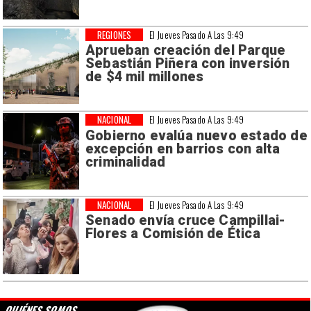
REGIONES
El Jueves Pasado A Las 9:49
Aprueban creación del Parque
Sebastián Piñera con inversión
de $4 mil millones
NACIONAL
El Jueves Pasado A Las 9:49
Gobierno evalúa nuevo estado de
excepción en barrios con alta
criminalidad
NACIONAL
El Jueves Pasado A Las 9:49
Senado envía cruce Campillai-
Flores a Comisión de Ética
QUIÉNES SOMOS