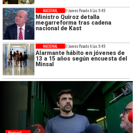
NACIONAL
El Jueves Pasado A Las 9:49
Ministro Quiroz detalla
megarreforma tras cadena
nacional de Kast
NACIONAL
El Jueves Pasado A Las 9:49
Alarmante hábito en jóvenes de
13 a 15 años según encuesta del
Minsal
Nacional