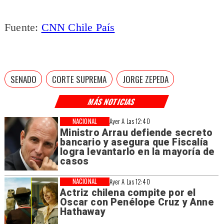
Fuente:
CNN Chile País
SENADO
CORTE SUPREMA
JORGE ZEPEDA
MÁS NOTICIAS
NACIONAL
Ayer A Las 12:40
Ministro Arrau defiende secreto
bancario y asegura que Fiscalía
logra levantarlo en la mayoría de
casos
NACIONAL
Ayer A Las 12:40
Actriz chilena compite por el
Oscar con Penélope Cruz y Anne
Hathaway