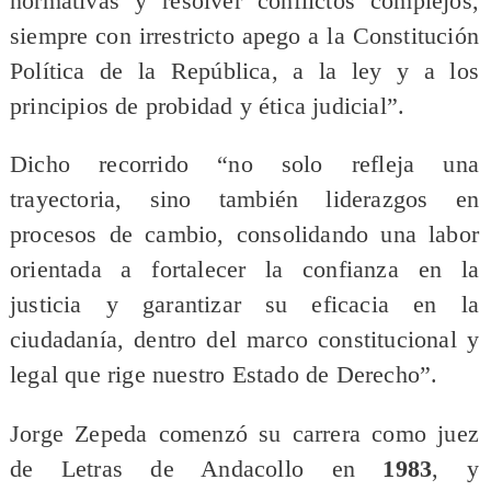
normativas y resolver conflictos complejos,
siempre con irrestricto apego a la Constitución
Política de la República, a la ley y a los
principios de probidad y ética judicial”.
Dicho recorrido “no solo refleja una
trayectoria, sino también liderazgos en
procesos de cambio, consolidando una labor
orientada a fortalecer la confianza en la
justicia y garantizar su eficacia en la
ciudadanía, dentro del marco constitucional y
legal que rige nuestro Estado de Derecho”.
Jorge Zepeda comenzó su carrera como juez
de Letras de Andacollo en
1983
, y