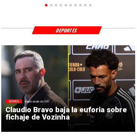
DEPORTES
DEPORTES
el jueves pasado a las 9:49
Claudio Bravo baja la euforia sobre
fichaje de Vozinha