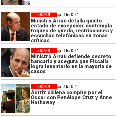
NACIONAL
Ayer A Las 12:40
Ministro Arrau detalla quinto
estado de excepción: contempla
toques de queda, restricciones y
escuchas telefónicas en zonas
críticas
NACIONAL
Ayer A Las 12:40
Ministro Arrau defiende secreto
bancario y asegura que Fiscalía
logra levantarlo en la mayoría de
casos
NACIONAL
Ayer A Las 12:40
Actriz chilena compite por el
Oscar con Penélope Cruz y Anne
Hathaway