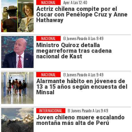
NACIONAL
Ayer A Las 12:40
Actriz chilena compite por el
Oscar con Penélope Cruz y Anne
Hathaway
NACIONAL
El Jueves Pasado A Las 9:49
Ministro Quiroz detalla
megarreforma tras cadena
nacional de Kast
NACIONAL
El Jueves Pasado A Las 9:49
Alarmante hábito en jóvenes de
13 a 15 años según encuesta del
Minsal
INTERNACIONAL
El Jueves Pasado A Las 9:49
Joven chileno muere escalando
montaña más alta de Perú