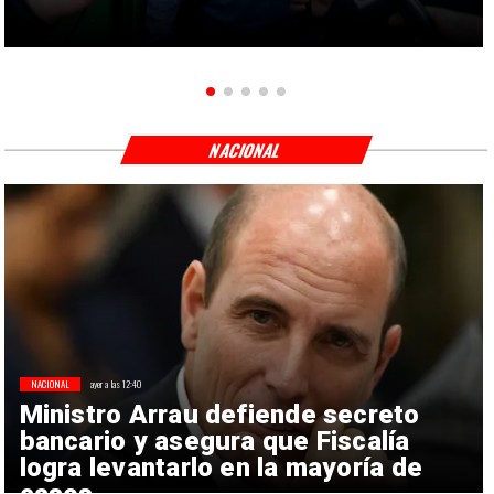
NACIONAL
NACIONAL
ayer a las 12:40
Ministro Arrau defiende secreto
bancario y asegura que Fiscalía
logra levantarlo en la mayoría de
casos