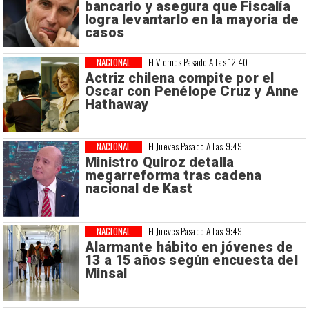
bancario y asegura que Fiscalía
logra levantarlo en la mayoría de
casos
NACIONAL
El Viernes Pasado A Las 12:40
Actriz chilena compite por el
Oscar con Penélope Cruz y Anne
Hathaway
NACIONAL
El Jueves Pasado A Las 9:49
Ministro Quiroz detalla
megarreforma tras cadena
nacional de Kast
NACIONAL
El Jueves Pasado A Las 9:49
Alarmante hábito en jóvenes de
13 a 15 años según encuesta del
Minsal