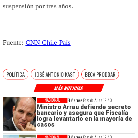
suspensión por tres años.
Fuente:
CNN Chile País
POLÍTICA
JOSÉ ANTONIO KAST
BECA PRODDAR
MÁS NOTICIAS
NACIONAL
El Viernes Pasado A Las 12:40
Ministro Arrau defiende secreto
bancario y asegura que Fiscalía
logra levantarlo en la mayoría de
casos
NACIONAL
El Viernes Pasado A Las 12:40