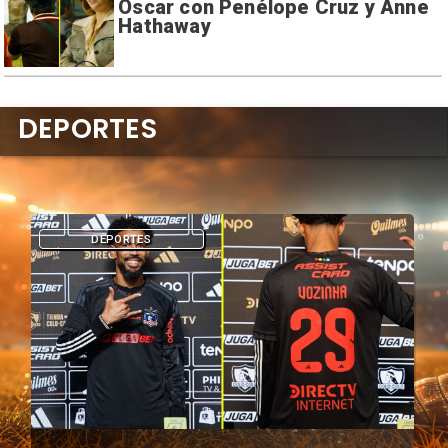
Oscar con Penélope Cruz y Anne
Hathaway
DEPORTES
DEPORTES