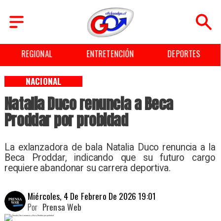
ENTRETENCIÓN
DEPORTES
CULTURA
NACIONAL
Natalia Duco renuncia a Beca
Proddar por probidad
La exlanzadora de bala Natalia Duco renuncia a la
Beca Proddar, indicando que su futuro cargo
requiere abandonar su carrera deportiva.
Miércoles, 4 De Febrero De 2026 19:01
Por
Prensa Web