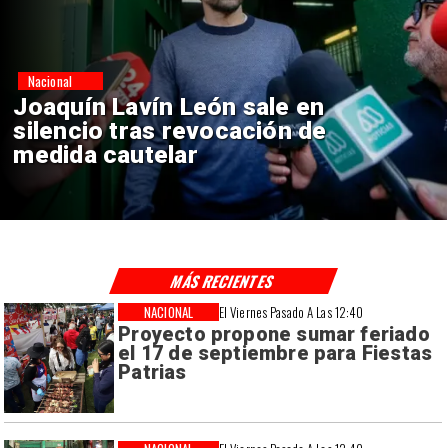
Nacional
Chile y Venezuela formalizan
reinicio de relaciones
consulares
MÁS RECIENTES
NACIONAL
El Viernes Pasado A Las 12:40
Proyecto propone sumar feriado
el 17 de septiembre para Fiestas
Patrias