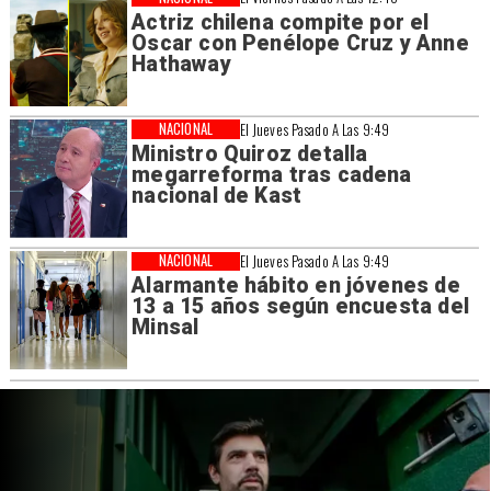
Actriz chilena compite por el
Oscar con Penélope Cruz y Anne
Hathaway
NACIONAL
El Jueves Pasado A Las 9:49
Ministro Quiroz detalla
megarreforma tras cadena
nacional de Kast
NACIONAL
El Jueves Pasado A Las 9:49
Alarmante hábito en jóvenes de
13 a 15 años según encuesta del
Minsal