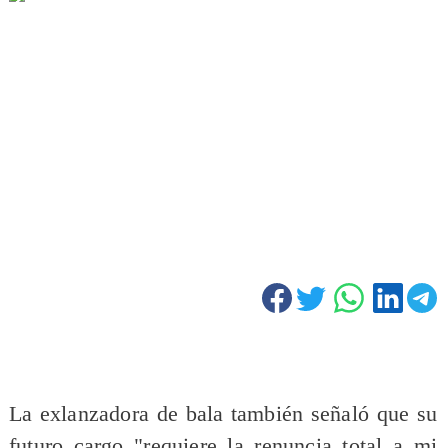
La exlanzadora de bala también señaló que su
futuro cargo "requiere la renuncia total a mi