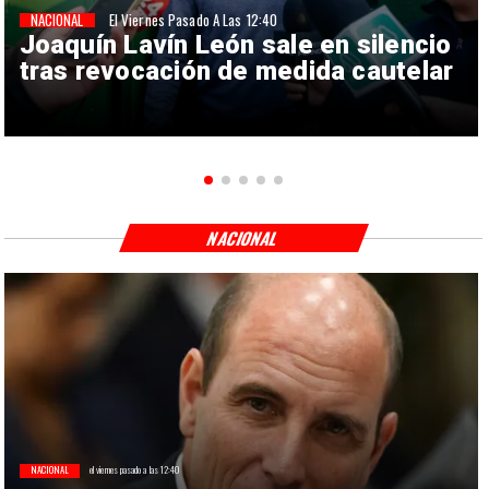
NACIONAL
El Viernes Pasado A Las 12:40
Joaquín Lavín León sale en silencio
tras revocación de medida cautelar
NACIONAL
NACIONAL
el viernes pasado a las 12:40