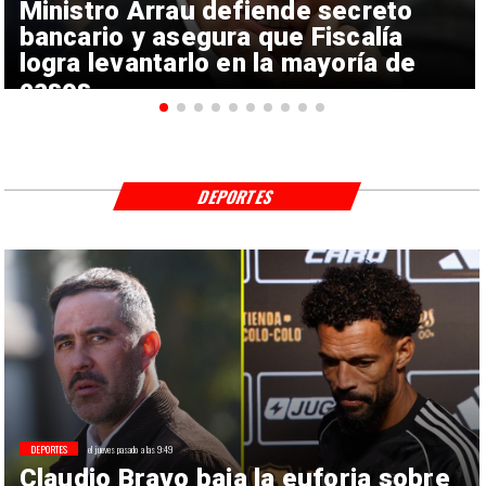
Ministro Arrau defiende secreto
bancario y asegura que Fiscalía
logra levantarlo en la mayoría de
casos
DEPORTES
DEPORTES
el jueves pasado a las 9:49
Claudio Bravo baja la euforia sobre