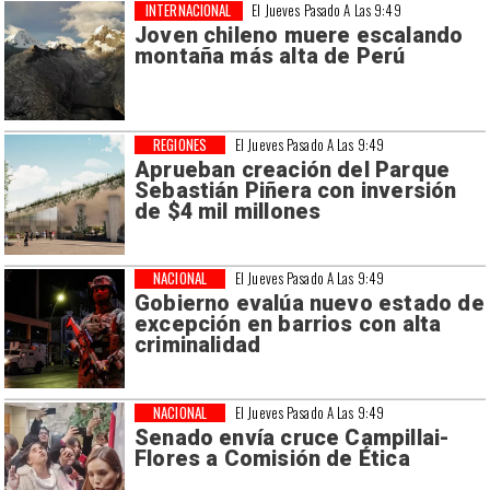
INTERNACIONAL
El Jueves Pasado A Las 9:49
Joven chileno muere escalando
montaña más alta de Perú
REGIONES
El Jueves Pasado A Las 9:49
Aprueban creación del Parque
Sebastián Piñera con inversión
de $4 mil millones
NACIONAL
El Jueves Pasado A Las 9:49
Gobierno evalúa nuevo estado de
excepción en barrios con alta
criminalidad
NACIONAL
El Jueves Pasado A Las 9:49
Senado envía cruce Campillai-
Flores a Comisión de Ética