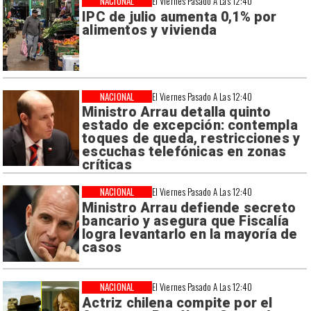
NACIONAL
El Viernes Pasado A Las 12:40
IPC de julio aumenta 0,1% por
alimentos y vivienda
NACIONAL
El Viernes Pasado A Las 12:40
Ministro Arrau detalla quinto
estado de excepción: contempla
toques de queda, restricciones y
escuchas telefónicas en zonas
críticas
NACIONAL
El Viernes Pasado A Las 12:40
Ministro Arrau defiende secreto
bancario y asegura que Fiscalía
logra levantarlo en la mayoría de
casos
NACIONAL
El Viernes Pasado A Las 12:40
Actriz chilena compite por el