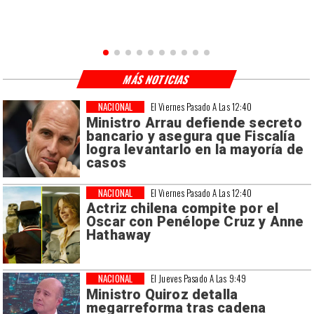
MÁS NOTICIAS
NACIONAL
El Viernes Pasado A Las 12:40
Ministro Arrau defiende secreto
bancario y asegura que Fiscalía
logra levantarlo en la mayoría de
casos
NACIONAL
El Viernes Pasado A Las 12:40
Actriz chilena compite por el
Oscar con Penélope Cruz y Anne
Hathaway
NACIONAL
El Jueves Pasado A Las 9:49
Ministro Quiroz detalla
megarreforma tras cadena