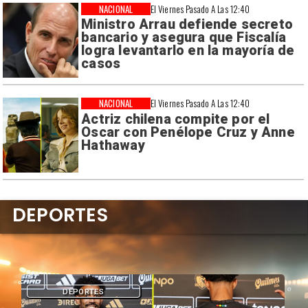
NACIONAL
El Viernes Pasado A Las 12:40
Ministro Arrau defiende secreto
bancario y asegura que Fiscalía
logra levantarlo en la mayoría de
casos
NACIONAL
El Viernes Pasado A Las 12:40
Actriz chilena compite por el
Oscar con Penélope Cruz y Anne
Hathaway
DEPORTES
DEPORTES