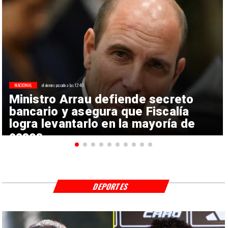
NACIONAL
el viernes pasado a las 12:40
Ministro Arrau defiende secreto
bancario y asegura que Fiscalía
logra levantarlo en la mayoría de
casos
DEPORTES