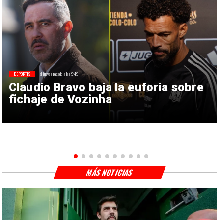
DEPORTES
el jueves pasado a las 9:49
Claudio Bravo baja la euforia sobre
fichaje de Vozinha
MÁS NOTICIAS