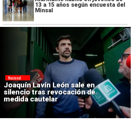
13 a 15 años según encuesta del
Minsal
Nacional
Chile y Venezuela formalizan
reinicio de relaciones
consulares