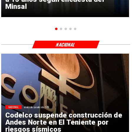
Minsal
NACIONAL
NACIONAL
el miércoles pasado a las 9:35
Codelco suspende construcción de
Andes Norte en El Teniente por
riesgos sísmicos