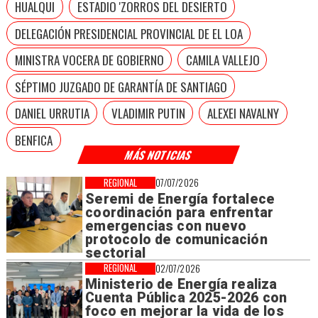
HUALQUI
ESTADIO 'ZORROS DEL DESIERTO
DELEGACIÓN PRESIDENCIAL PROVINCIAL DE EL LOA
MINISTRA VOCERA DE GOBIERNO
CAMILA VALLEJO
SÉPTIMO JUZGADO DE GARANTÍA DE SANTIAGO
DANIEL URRUTIA
VLADIMIR PUTIN
ALEXEI NAVALNY
BENFICA
MÁS NOTICIAS
REGIONAL
07/07/2026
Seremi de Energía fortalece
coordinación para enfrentar
emergencias con nuevo
protocolo de comunicación
sectorial
REGIONAL
02/07/2026
Ministerio de Energía realiza
Cuenta Pública 2025-2026 con
foco en mejorar la vida de los