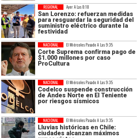
REGIONAL
Ayer A Las 8:18
San Lorenzo: refuerzan medidas
para resguardar la seguridad del
suministro eléctrico durante la
festividad
NACIONAL
El Miércoles Pasado A Las 9:35
Corte Suprema confirma pago de
$1.000 millones por caso
ProCultura
NACIONAL
El Miércoles Pasado A Las 9:35
Codelco suspende construcción
de Andes Norte en El Teniente
por riesgos sísmicos
NACIONAL
El Miércoles Pasado A Las 9:35
Lluvias históricas en Chile:
ciudades alcanzan máximos