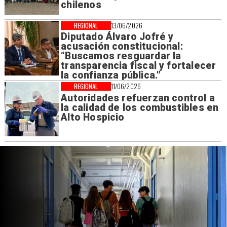
chilenos
REGIONAL
13/06/2026
Diputado Álvaro Jofré y
acusación constitucional:
“Buscamos resguardar la
transparencia fiscal y fortalecer
la confianza pública.”
REGIONAL
11/06/2026
Autoridades refuerzan control a
la calidad de los combustibles en
Alto Hospicio