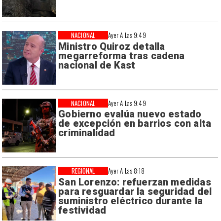
NACIONAL
Ayer A Las 9:49
Ministro Quiroz detalla
megarreforma tras cadena
nacional de Kast
NACIONAL
Ayer A Las 9:49
Gobierno evalúa nuevo estado
de excepción en barrios con alta
criminalidad
REGIONAL
Ayer A Las 8:18
San Lorenzo: refuerzan medidas
para resguardar la seguridad del
suministro eléctrico durante la
festividad