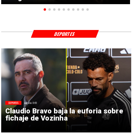
DEPORTES
DEPORTES
ayer a las 9:49
Claudio Bravo baja la euforia sobre
fichaje de Vozinha