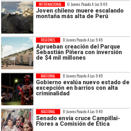
INTERNACIONAL
El Jueves Pasado A Las 9:49
Joven chileno muere escalando
montaña más alta de Perú
REGIONES
El Jueves Pasado A Las 9:49
Aprueban creación del Parque
Sebastián Piñera con inversión
de $4 mil millones
NACIONAL
El Jueves Pasado A Las 9:49
Gobierno evalúa nuevo estado de
excepción en barrios con alta
criminalidad
NACIONAL
El Jueves Pasado A Las 9:49
Senado envía cruce Campillai-
Flores a Comisión de Ética