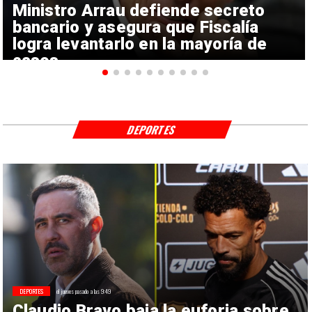
Ministro Arrau defiende secreto
bancario y asegura que Fiscalía
logra levantarlo en la mayoría de
casos
DEPORTES
DEPORTES
el jueves pasado a las 9:49
Claudio Bravo baja la euforia sobre