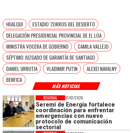
HUALQUI
ESTADIO 'ZORROS DEL DESIERTO
DELEGACIÓN PRESIDENCIAL PROVINCIAL DE EL LOA
MINISTRA VOCERA DE GOBIERNO
CAMILA VALLEJO
SÉPTIMO JUZGADO DE GARANTÍA DE SANTIAGO
DANIEL URRUTIA
VLADIMIR PUTIN
ALEXEI NAVALNY
BENFICA
MÁS NOTICIAS
REGIONAL
07/07/2026
Seremi de Energía fortalece
coordinación para enfrentar
emergencias con nuevo
protocolo de comunicación
sectorial