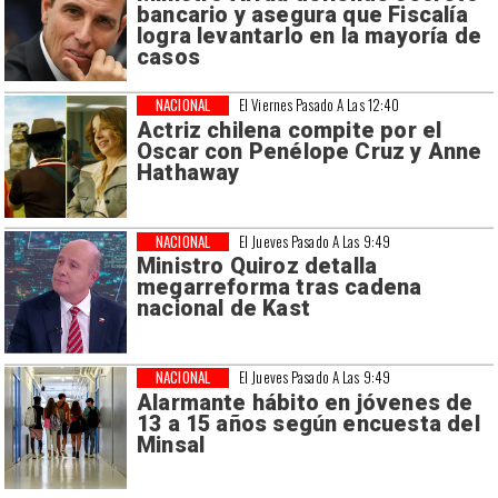
bancario y asegura que Fiscalía
logra levantarlo en la mayoría de
casos
NACIONAL
El Viernes Pasado A Las 12:40
Actriz chilena compite por el
Oscar con Penélope Cruz y Anne
Hathaway
NACIONAL
El Jueves Pasado A Las 9:49
Ministro Quiroz detalla
megarreforma tras cadena
nacional de Kast
NACIONAL
El Jueves Pasado A Las 9:49
Alarmante hábito en jóvenes de
13 a 15 años según encuesta del
Minsal