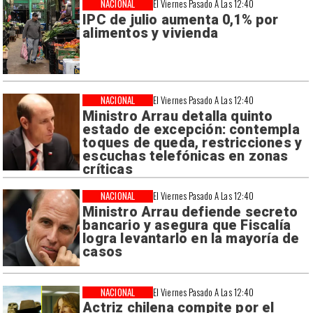
NACIONAL
El Viernes Pasado A Las 12:40
IPC de julio aumenta 0,1% por
alimentos y vivienda
NACIONAL
El Viernes Pasado A Las 12:40
Ministro Arrau detalla quinto
estado de excepción: contempla
toques de queda, restricciones y
escuchas telefónicas en zonas
críticas
NACIONAL
El Viernes Pasado A Las 12:40
Ministro Arrau defiende secreto
bancario y asegura que Fiscalía
logra levantarlo en la mayoría de
casos
NACIONAL
El Viernes Pasado A Las 12:40
Actriz chilena compite por el