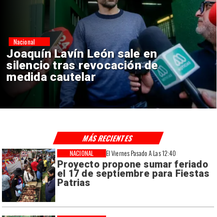
Nacional
Chile y Venezuela formalizan
reinicio de relaciones
consulares
MÁS RECIENTES
NACIONAL
El Viernes Pasado A Las 12:40
Proyecto propone sumar feriado
el 17 de septiembre para Fiestas
Patrias