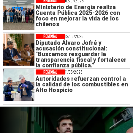
REGIONAL
02/07/2026
Ministerio de Energía realiza
Cuenta Pública 2025-2026 con
foco en mejorar la vida de los
chilenos
REGIONAL
13/06/2026
Diputado Álvaro Jofré y
acusación constitucional:
“Buscamos resguardar la
transparencia fiscal y fortalecer
la confianza pública.”
REGIONAL
11/06/2026
Autoridades refuerzan control a
la calidad de los combustibles en
Alto Hospicio