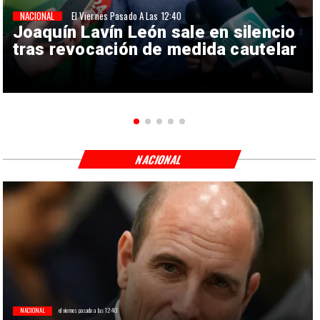
NACIONAL
El Viernes Pasado A Las 12:40
Joaquín Lavín León sale en silencio
tras revocación de medida cautelar
NACIONAL
NACIONAL
el viernes pasado a las 12:40