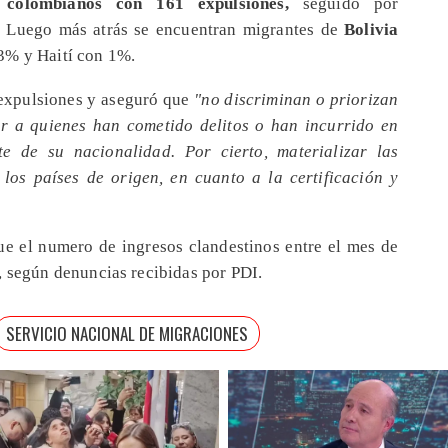
colombianos con 161 expulsiones,
seguido por
.
Luego más atrás se encuentran migrantes de
Bolivia
3% y Haití con 1%.
e expulsiones y aseguró que
"no discriminan o priorizan
ar a quienes han cometido delitos o han incurrido en
te de su nacionalidad. Por cierto, materializar las
los países de origen, en cuanto a la certificación y
ue el numero de ingresos clandestinos entre el mes de
, según denuncias recibidas por PDI.
SERVICIO NACIONAL DE MIGRACIONES