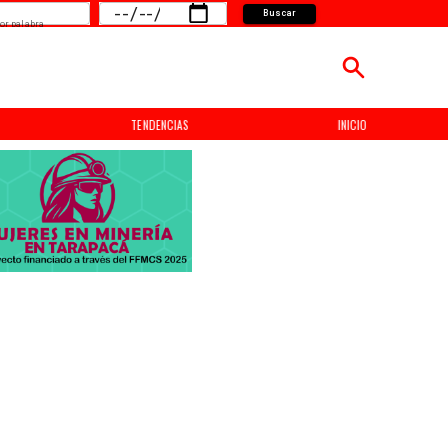
Buscar
or palabra
TENDENCIAS
INICIO