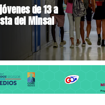
el Parque
 inversión de