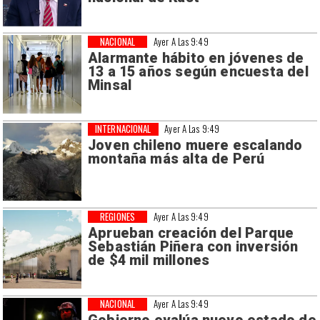
NACIONAL
Ayer A Las 9:49
Alarmante hábito en jóvenes de
13 a 15 años según encuesta del
Minsal
INTERNACIONAL
Ayer A Las 9:49
Joven chileno muere escalando
montaña más alta de Perú
REGIONES
Ayer A Las 9:49
Aprueban creación del Parque
Sebastián Piñera con inversión
de $4 mil millones
NACIONAL
Ayer A Las 9:49