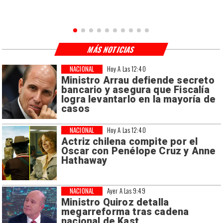
MÁS NOTICIAS
NACIONAL
Hoy A Las 12:40
Ministro Arrau defiende secreto
bancario y asegura que Fiscalía
logra levantarlo en la mayoría de
casos
NACIONAL
Hoy A Las 12:40
Actriz chilena compite por el
Oscar con Penélope Cruz y Anne
Hathaway
NACIONAL
Ayer A Las 9:49
Ministro Quiroz detalla
megarreforma tras cadena
nacional de Kast