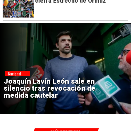
cierra Estrecho de Ormuz
Nacional
Chile y Venezuela formalizan
reinicio de relaciones
consulares