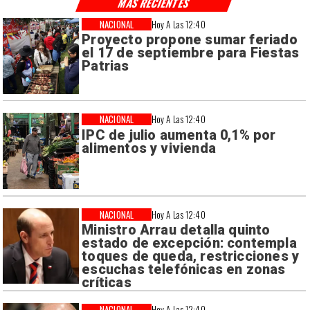
MÁS RECIENTES
NACIONAL
Hoy A Las 12:40
Proyecto propone sumar feriado
el 17 de septiembre para Fiestas
Patrias
NACIONAL
Hoy A Las 12:40
IPC de julio aumenta 0,1% por
alimentos y vivienda
NACIONAL
Hoy A Las 12:40
Ministro Arrau detalla quinto
estado de excepción: contempla
toques de queda, restricciones y
escuchas telefónicas en zonas
críticas
NACIONAL
Hoy A Las 12:40