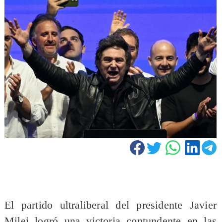
El partido ultraliberal del presidente Javier
Milei logró una victoria contundente en las