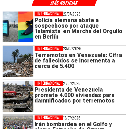
MÁS NOTICIAS
INTERNACIONAL
27/07/2026
Policía alemana abate a
sospechoso por ataque
'islamista' en Marcha del Orgullo
en Berlín
INTERNACIONAL
23/07/2026
Terremotos en Venezuela: Cifra
de fallecidos se incrementa a
cerca de 5.400
INTERNACIONAL
21/07/2026
Presidenta de Venezuela
promete 4.000 viviendas para
damnificados por terremotos
INTERNACIONAL
13/07/2026
Irán bombardea en el Golfo y