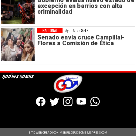
Gobierno evalúa nuevo estado de
excepción en barrios con alta
criminalidad
NACIONAL
Ayer A Las 9:49
Senado envía cruce Campillai-
Flores a Comisión de Ética
QUIÉNES SOMOS
SITIO WEB CREADO CON MSBUILDER DE CMS-MSPRESS.COM