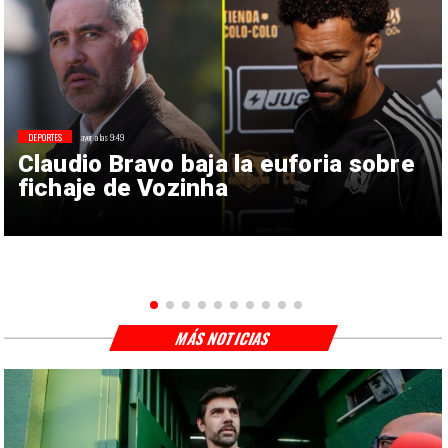
DEPORTES
ayer a las 9:49
Claudio Bravo baja la euforia sobre
fichaje de Vozinha
MÁS NOTICIAS