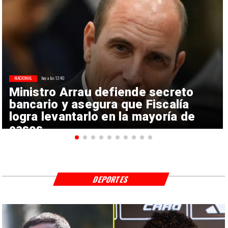
NACIONAL
hoy a las 12:40
Ministro Arrau defiende secreto
bancario y asegura que Fiscalía
logra levantarlo en la mayoría de
casos
DEPORTES