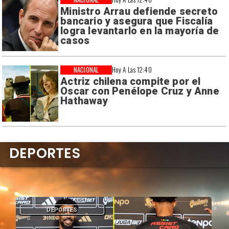
Ministro Arrau defiende secreto
bancario y asegura que Fiscalía
logra levantarlo en la mayoría de
casos
NACIONAL
Hoy A Las 12:40
Actriz chilena compite por el
Oscar con Penélope Cruz y Anne
Hathaway
DEPORTES
DEPORTES