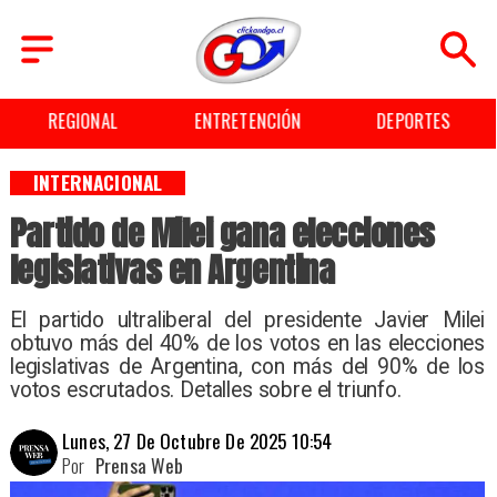
IONAL
ENTRETENCIÓN
DEPORTES
CUL
INTERNACIONAL
Partido de Milei gana elecciones
legislativas en Argentina
El partido ultraliberal del presidente Javier Milei
obtuvo más del 40% de los votos en las elecciones
legislativas de Argentina, con más del 90% de los
votos escrutados. Detalles sobre el triunfo.
Lunes, 27 De Octubre De 2025 10:54
Por
Prensa Web