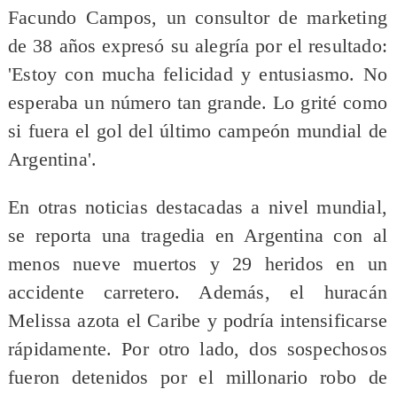
Facundo Campos, un consultor de marketing
de 38 años expresó su alegría por el resultado:
'Estoy con mucha felicidad y entusiasmo. No
esperaba un número tan grande. Lo grité como
si fuera el gol del último campeón mundial de
Argentina'.
En otras noticias destacadas a nivel mundial,
se reporta una tragedia en Argentina con al
menos nueve muertos y 29 heridos en un
accidente carretero. Además, el huracán
Melissa azota el Caribe y podría intensificarse
rápidamente. Por otro lado, dos sospechosos
fueron detenidos por el millonario robo de