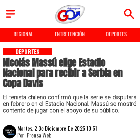
ENTRETENCIÓN
DEPORTES
CULTURA
DEPORTES
Nicolás Massú elige Estadio
Nacional para recibir a Serbia en
Copa Davis
El tenista chileno confirmó que la serie se disputará
en febrero en el Estadio Nacional. Massú se mostró
contento de jugar con el apoyo de su público.
Martes, 2 De Diciembre De 2025 10:51
Por
Prensa Web