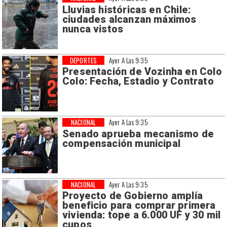
Lluvias históricas en Chile:
ciudades alcanzan máximos
nunca vistos
DEPORTES
Ayer A Las 9:35
Presentación de Vozinha en Colo
Colo: Fecha, Estadio y Contrato
NACIONAL
Ayer A Las 9:35
Senado aprueba mecanismo de
compensación municipal
NACIONAL
Ayer A Las 9:35
Proyecto de Gobierno amplía
beneficio para comprar primera
vivienda: tope a 6.000 UF y 30 mil
cupos