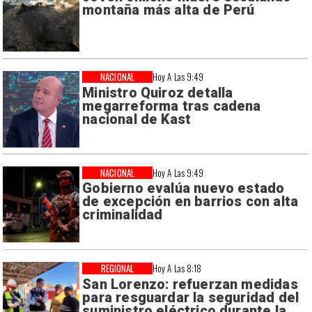
montaña más alta de Perú
NACIONAL
Hoy A Las 9:49
Ministro Quiroz detalla
megarreforma tras cadena
nacional de Kast
NACIONAL
Hoy A Las 9:49
Gobierno evalúa nuevo estado
de excepción en barrios con alta
criminalidad
REGIONAL
Hoy A Las 8:18
San Lorenzo: refuerzan medidas
para resguardar la seguridad del
suministro eléctrico durante la