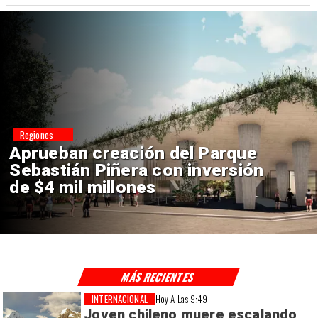
Deportes
Claudio Bravo baja la euforia
sobre fichaje de Vozinha
MÁS RECIENTES
INTERNACIONAL
Hoy A Las 9:49
Joven chileno muere escalando