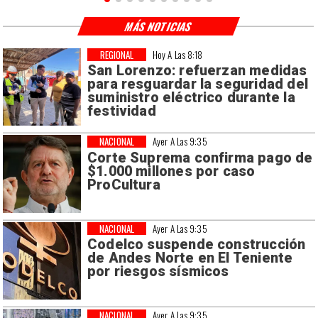
MÁS NOTICIAS
REGIONAL
Hoy A Las 8:18
San Lorenzo: refuerzan medidas
para resguardar la seguridad del
suministro eléctrico durante la
festividad
NACIONAL
Ayer A Las 9:35
Corte Suprema confirma pago de
$1.000 millones por caso
ProCultura
NACIONAL
Ayer A Las 9:35
Codelco suspende construcción
de Andes Norte en El Teniente
por riesgos sísmicos
NACIONAL
Ayer A Las 9:35