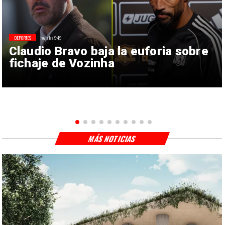
DEPORTES
hoy a las 9:49
Claudio Bravo baja la euforia sobre
fichaje de Vozinha
MÁS NOTICIAS