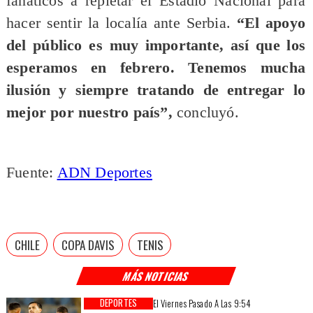
fanáticos a repletar el Estadio Nacional para
hacer sentir la localía ante Serbia.
“El apoyo
del público es muy importante, así que los
esperamos en febrero. Tenemos mucha
ilusión y siempre tratando de entregar lo
mejor por nuestro país”,
concluyó.
Fuente:
ADN Deportes
CHILE
COPA DAVIS
TENIS
MÁS NOTICIAS
DEPORTES
El Viernes Pasado A Las 9:54