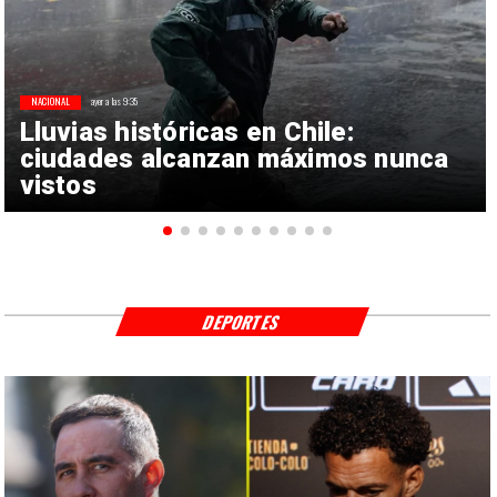
NACIONAL
ayer a las 9:35
Lluvias históricas en Chile:
ciudades alcanzan máximos nunca
vistos
DEPORTES