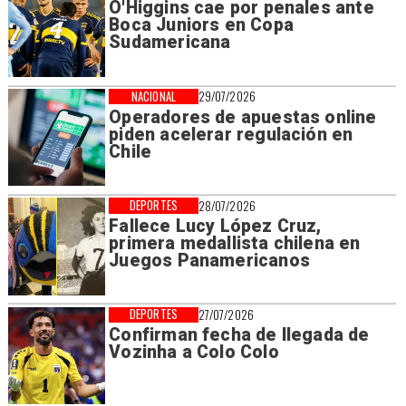
O'Higgins cae por penales ante
Boca Juniors en Copa
Sudamericana
NACIONAL
29/07/2026
Operadores de apuestas online
piden acelerar regulación en
Chile
DEPORTES
28/07/2026
Fallece Lucy López Cruz,
primera medallista chilena en
Juegos Panamericanos
DEPORTES
27/07/2026
Confirman fecha de llegada de
Vozinha a Colo Colo