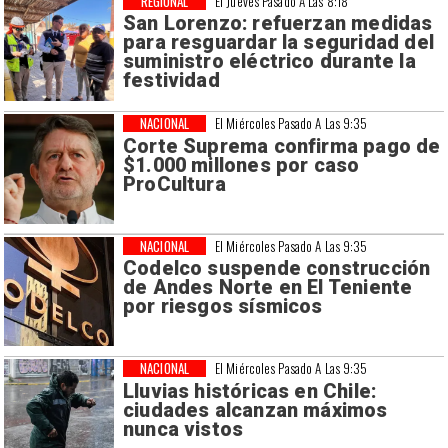
REGIONAL
El Jueves Pasado A Las 8:18
San Lorenzo: refuerzan medidas
para resguardar la seguridad del
suministro eléctrico durante la
festividad
NACIONAL
El Miércoles Pasado A Las 9:35
Corte Suprema confirma pago de
$1.000 millones por caso
ProCultura
NACIONAL
El Miércoles Pasado A Las 9:35
Codelco suspende construcción
de Andes Norte en El Teniente
por riesgos sísmicos
NACIONAL
El Miércoles Pasado A Las 9:35
Lluvias históricas en Chile:
ciudades alcanzan máximos
nunca vistos