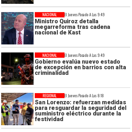
NACIONAL
El Jueves Pasado A Las 9:49
Ministro Quiroz detalla
megarreforma tras cadena
nacional de Kast
NACIONAL
El Jueves Pasado A Las 9:49
Gobierno evalúa nuevo estado
de excepción en barrios con alta
criminalidad
REGIONAL
El Jueves Pasado A Las 8:18
San Lorenzo: refuerzan medidas
para resguardar la seguridad del
suministro eléctrico durante la
festividad