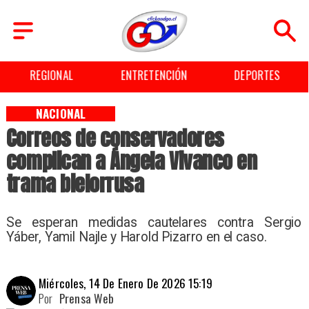
ENTRETENCIÓN
DEPORTES
CULTURA
NACIONAL
Correos de conservadores
complican a Ángela Vivanco en
trama bielorrusa
Se esperan medidas cautelares contra Sergio
Yáber, Yamil Najle y Harold Pizarro en el caso.
Miércoles, 14 De Enero De 2026 15:19
Por
Prensa Web