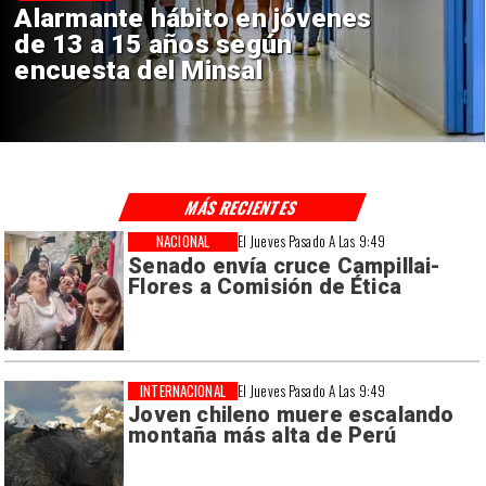
Aprueban creación del Parque
Sebastián Piñera con inversión
de $4 mil millones
MÁS RECIENTES
NACIONAL
El Jueves Pasado A Las 9:49
Senado envía cruce Campillai-
Flores a Comisión de Ética
INTERNACIONAL
El Jueves Pasado A Las 9:49
Joven chileno muere escalando
montaña más alta de Perú