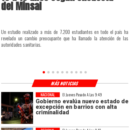
del Minsal
a
Un estudio realizado a más de 7.200 estudiantes en todo el país ha
a
revelado un cambio preocupante que ha llamado la atención de las
a
autoridades sanitarias.
n
MÁS NOTICIAS
NACIONAL
El Jueves Pasado A Las 9:49
Gobierno evalúa nuevo estado de
excepción en barrios con alta
criminalidad