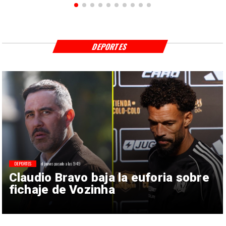
DEPORTES
DEPORTES
el jueves pasado a las 9:49
Claudio Bravo baja la euforia sobre
fichaje de Vozinha