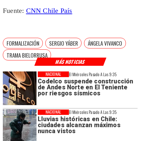
Fuente:
CNN Chile País
FORMALIZACIÓN
SERGIO YÁBER
ÁNGELA VIVANCO
TRAMA BIELORRUSA
MÁS NOTICIAS
NACIONAL
El Miércoles Pasado A Las 9:35
Codelco suspende construcción
de Andes Norte en El Teniente
por riesgos sísmicos
NACIONAL
El Miércoles Pasado A Las 9:35
Lluvias históricas en Chile:
ciudades alcanzan máximos
nunca vistos