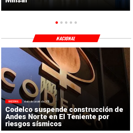
NACIONAL
NACIONAL
el miércoles pasado a las 9:35
Codelco suspende construcción de
Andes Norte en El Teniente por
riesgos sísmicos