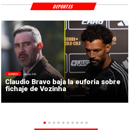
DEPORTES
DEPORTES
ayer a las 9:49
Claudio Bravo baja la euforia sobre
fichaje de Vozinha