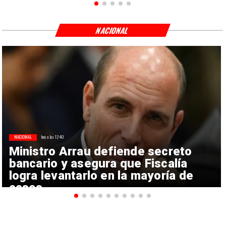
NACIONAL
NACIONAL
hoy a las 12:40
Ministro Arrau defiende secreto
bancario y asegura que Fiscalía
logra levantarlo en la mayoría de
casos