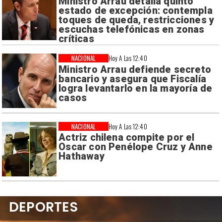
Ministro Arrau detalla quinto
estado de excepción: contempla
toques de queda, restricciones y
escuchas telefónicas en zonas
críticas
NACIONAL
Hoy A Las 12:40
Ministro Arrau defiende secreto
bancario y asegura que Fiscalía
logra levantarlo en la mayoría de
casos
NACIONAL
Hoy A Las 12:40
Actriz chilena compite por el
Oscar con Penélope Cruz y Anne
Hathaway
DEPORTES