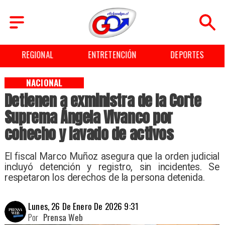
REGIONAL
ENTRETENCIÓN
DEPORTES
NACIONAL
Detienen a exministra de la Corte
Suprema Ángela Vivanco por
cohecho y lavado de activos
El fiscal Marco Muñoz asegura que la orden judicial
incluyó detención y registro, sin incidentes. Se
respetaron los derechos de la persona detenida.
Lunes, 26 De Enero De 2026 9:31
Por
Prensa Web