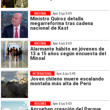
NACIONAL
Ayer A Las 9:49
Ministro Quiroz detalla
megarreforma tras cadena
nacional de Kast
NACIONAL
Ayer A Las 9:49
Alarmante hábito en jóvenes de
13 a 15 años según encuesta del
Minsal
INTERNACIONAL
Ayer A Las 9:49
Joven chileno muere escalando
montaña más alta de Perú
REGIONES
Ayer A Las 9:49
Aprueban creación del Parque