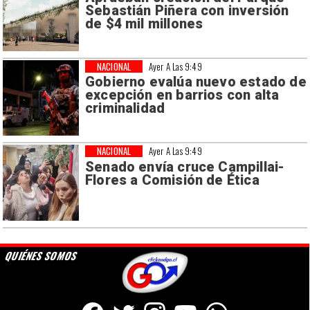
Sebastián Piñera con inversión
de $4 mil millones
NACIONAL
Ayer A Las 9:49
Gobierno evalúa nuevo estado de
excepción en barrios con alta
criminalidad
NACIONAL
Ayer A Las 9:49
Senado envía cruce Campillai-
Flores a Comisión de Ética
QUIÉNES SOMOS