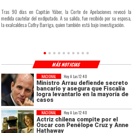
a
Tras 90 días en Capitán Yáber, la Corte de Apelaciones revocó la
s
medida cautelar del exdiputado. A su salida, fue recibido por su esposa,
la exalcaldesa Cathy Barriga, quien también está bajo investigación.
MÁS NOTICIAS
NACIONAL
Hoy A Las 12:40
Ministro Arrau defiende secreto
bancario y asegura que Fiscalía
logra levantarlo en la mayoría de
casos
NACIONAL
Hoy A Las 12:40
Actriz chilena compite por el
Oscar con Penélope Cruz y Anne
Hathaway