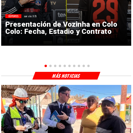
DEPORTES
ayer a las 9:35
Presentación de Vozinha en Colo
Colo: Fecha, Estadio y Contrato
MÁS NOTICIAS