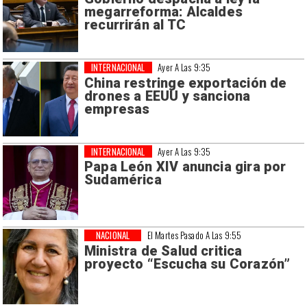
megarreforma: Alcaldes
recurrirán al TC
INTERNACIONAL
Ayer A Las 9:35
China restringe exportación de
drones a EEUU y sanciona
empresas
INTERNACIONAL
Ayer A Las 9:35
Papa León XIV anuncia gira por
Sudamérica
NACIONAL
El Martes Pasado A Las 9:55
Ministra de Salud critica
proyecto “Escucha su Corazón”