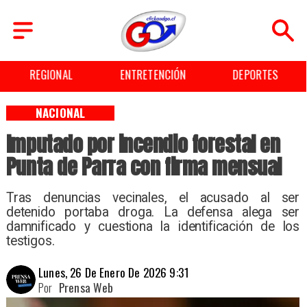
REGIONAL
ENTRETENCIÓN
DEPORTES
NACIONAL
Imputado por incendio forestal en
Punta de Parra con firma mensual
Tras denuncias vecinales, el acusado al ser
detenido portaba droga. La defensa alega ser
damnificado y cuestiona la identificación de los
testigos.
Lunes, 26 De Enero De 2026 9:31
Por
Prensa Web