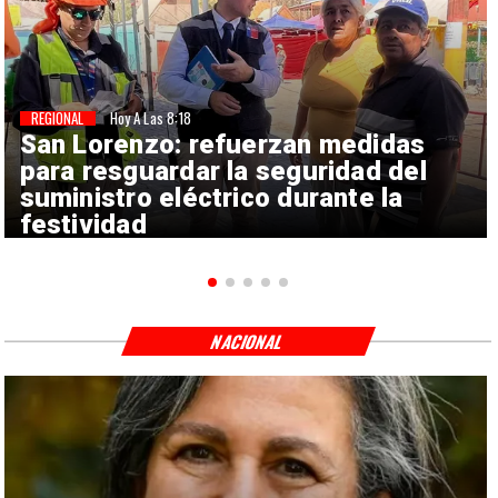
REGIONAL
Hoy A Las 8:18
San Lorenzo: refuerzan medidas
para resguardar la seguridad del
suministro eléctrico durante la
festividad
NACIONAL