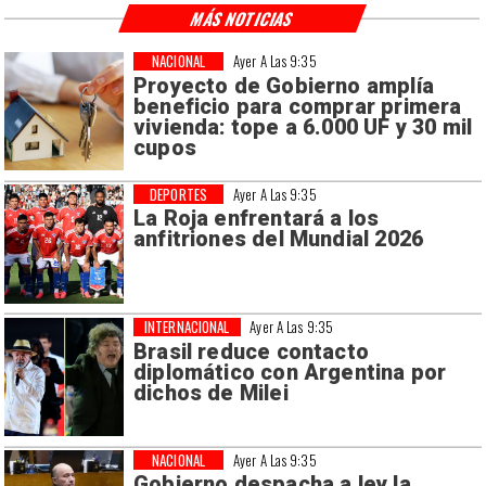
MÁS NOTICIAS
NACIONAL
Ayer A Las 9:35
Proyecto de Gobierno amplía
beneficio para comprar primera
vivienda: tope a 6.000 UF y 30 mil
cupos
DEPORTES
Ayer A Las 9:35
La Roja enfrentará a los
anfitriones del Mundial 2026
INTERNACIONAL
Ayer A Las 9:35
Brasil reduce contacto
diplomático con Argentina por
dichos de Milei
NACIONAL
Ayer A Las 9:35
Gobierno despacha a ley la