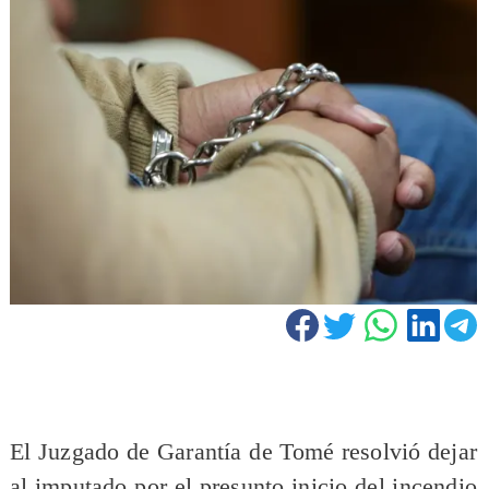
El Juzgado de Garantía de Tomé resolvió dejar
al imputado por el presunto inicio del incendio