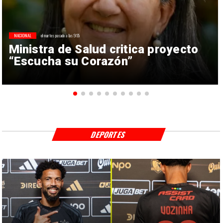
NACIONAL
el martes pasado a las 9:55
Ministra de Salud critica proyecto
“Escucha su Corazón”
DEPORTES