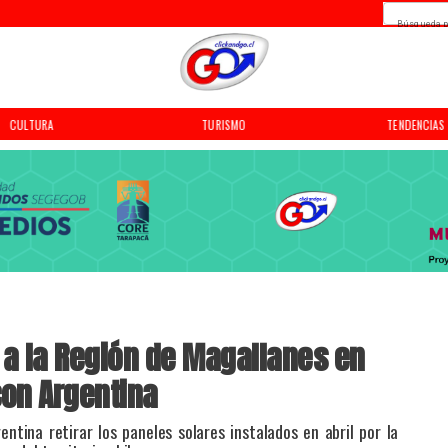
Búsqueda p
CULTURA
TURISMO
TENDENCIAS
á a la Región de Magallanes en
con Argentina
entina retirar los paneles solares instalados en abril por la