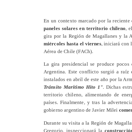
En un contexto marcado por la reciente
paneles solares en territorio chileno
, 
gira por la Región de Magallanes y la A
miércoles hasta el viernes
, iniciará con
Aérea de Chile (FACh).
La gira presidencial se produce pocos 
Argentina. Este conflicto surgió a raíz 
instalados en abril de este año por la Ar
Tránsito Marítimo Hito 1"
. Dichas est
territorio chileno, alimentando de ene
países. Finalmente, y tras la advertenc
gobierno argentino de Javier Milei
comen
Durante su visita a la Región de Magall
Gregorio, inspeccionará la
construcció