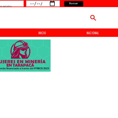
Buscar
or palabra
INICIO
NACIONAL