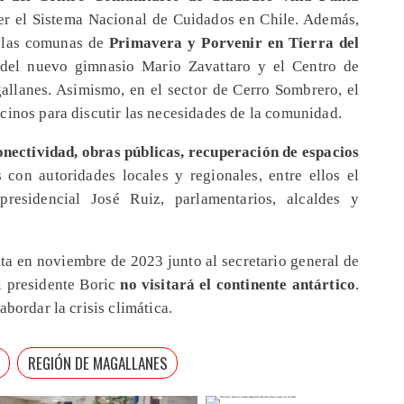
ecer el Sistema Nacional de Cuidados en Chile. Además,
á las comunas de
Primavera y Porvenir en Tierra del
s del nuevo gimnasio Mario Zavattaro y el Centro de
llanes. Asimismo, en el sector de Cerro Sombrero, el
cinos para discutir las necesidades de la comunidad.
nectividad, obras públicas, recuperación de espacios
 con autoridades locales y regionales, entre ellos el
presidencial José Ruiz, parlamentarios, alcaldes y
ita en noviembre de 2023 junto al secretario general de
l presidente Boric
no visitará el continente antártico
.
bordar la crisis climática.
REGIÓN DE MAGALLANES