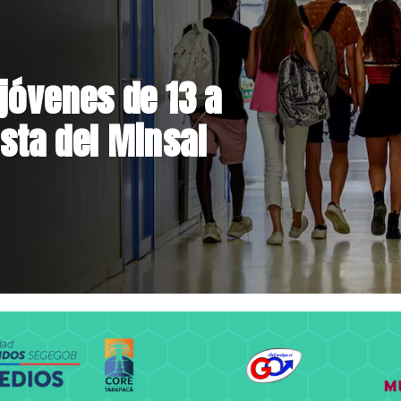
el Parque
 inversión de