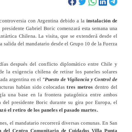
 controversia con Argentina debido a la
instalación de
el presidente Gabriel Boric comenzará esta semana una
ntártica Chilena. La visita, que se extenderá desde el
 la salida del mandatario desde el Grupo 10 de la Fuerza
días después del conflicto diplomático entre Chile y
de la exigencia chilena de retirar los paneles solares
mada argentina en el
"Puesto de Vigilancia y Control de
ructuras habían sido colocadas
tres metros
dentro del
rgía una base en la frontera patagónica entre ambos
ia del presidente Boric durante su gira por Europa, el
zó el retiro de los paneles el pasado martes.
anes, el mandatario recorrerá diversas comunas. En San
n del Centro Comunitario de Cuidados Villa Punta