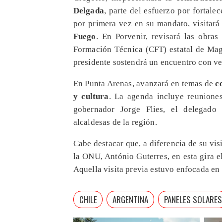
Delgada
, parte del esfuerzo por fortal
por primera vez en su mandato, visitar
Fuego
. En Porvenir, revisará las obra
Formación Técnica (CFT) estatal de Maga
presidente sostendrá un encuentro con ve
En Punta Arenas, avanzará en temas de
co
y cultura
. La agenda incluye reuniones
gobernador Jorge Flies, el delegado 
alcaldesas de la región.
Cabe destacar que, a diferencia de su vis
la ONU, António Guterres, en esta gira e
Aquella visita previa estuvo enfocada en a
CHILE
ARGENTINA
PANELES SOLARES