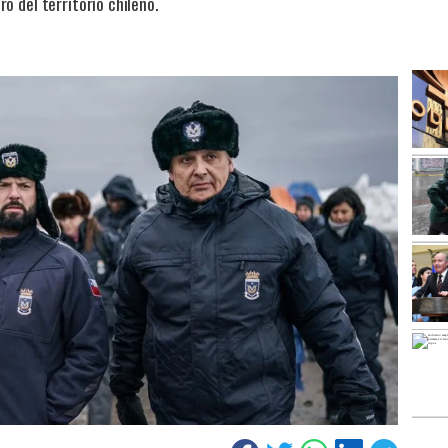
 del territorio chileno.