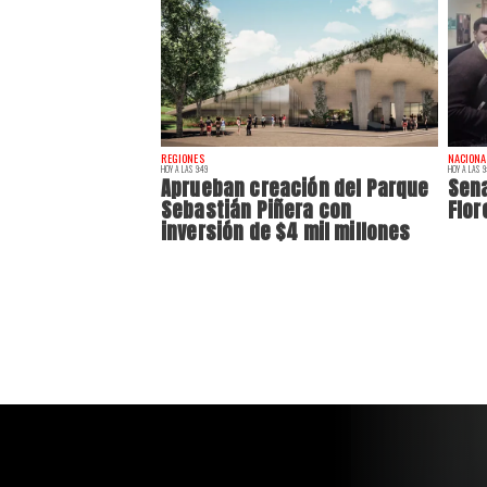
REGIONES
NACIONA
HOY A LAS 9:49
HOY A LAS 9
Aprueban creación del Parque
Sena
Sebastián Piñera con
Flor
inversión de $4 mil millones