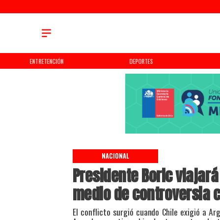
ENTRETENCIÓN
DEPORTES
NACIONAL
Presidente Boric viajar
medio de controversia 
El conflicto surgió cuando Chile exigió a Arg