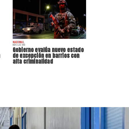
NACIONAL
HOY A LAS 9:49
Gobierno evalúa nuevo estado
a
de excepción en barrios con
alta criminalidad